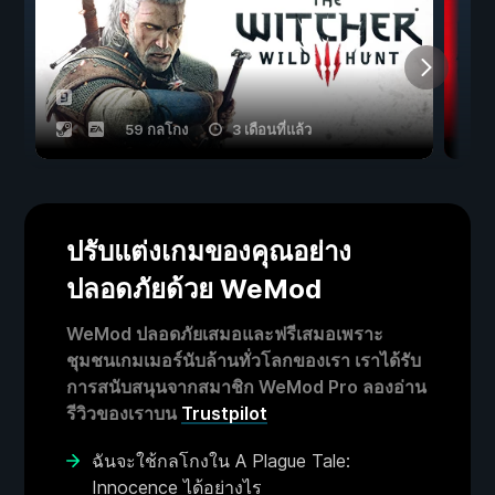
59 กลโกง
3 เดือนที่แล้ว
ปรับแต่งเกมของคุณอย่าง
ปลอดภัยด้วย WeMod
WeMod ปลอดภัยเสมอและฟรีเสมอเพราะ
ชุมชนเกมเมอร์นับล้านทั่วโลกของเรา เราได้รับ
การสนับสนุนจากสมาชิก WeMod Pro ลองอ่าน
รีวิวของเราบน
Trustpilot
ฉันจะใช้กลโกงใน A Plague Tale:
Innocence ได้อย่างไร