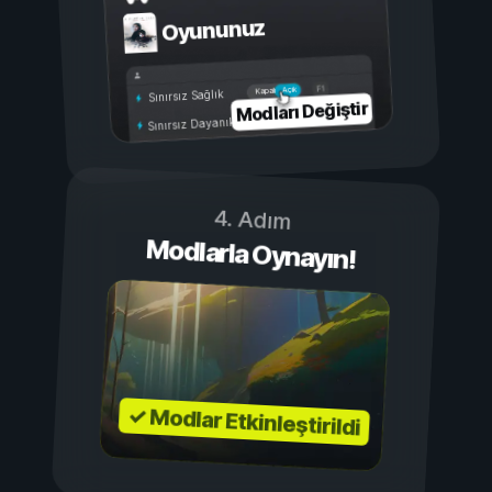
Oyununuz
Açık
Kapalı
Sınırsız Sağlık
Modları Değiştir
Sınırsız Dayanıklılık
4. Adım
Modlarla Oynayın!
✓ Modlar Etkinleştirildi