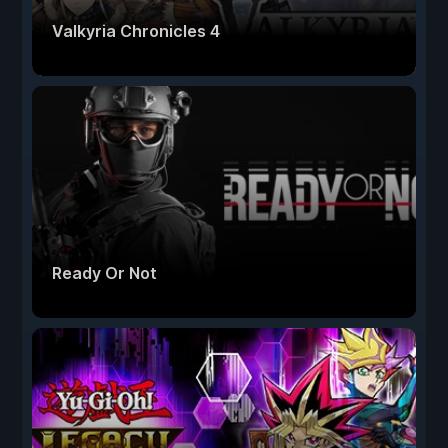
Valkyria Chronicles 4
Ready Or Not