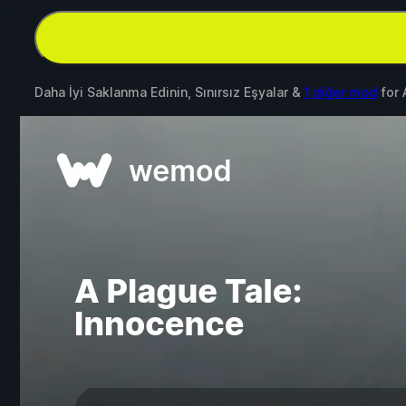
Daha İyi Saklanma Edinin, Sınırsız Eşyalar &
1 diğer mod
for