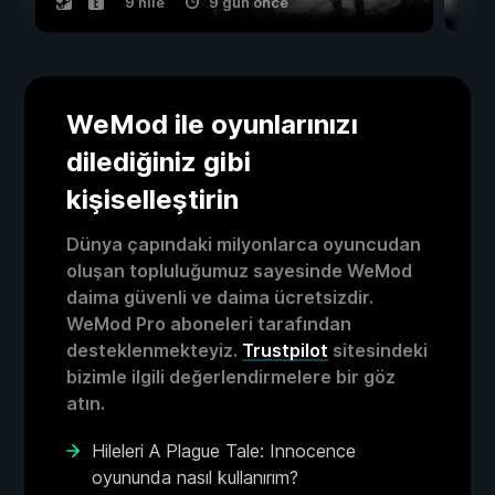
9 hile
9 gün önce
WeMod ile oyunlarınızı
dilediğiniz gibi
kişiselleştirin
Dünya çapındaki milyonlarca oyuncudan
oluşan topluluğumuz sayesinde WeMod
daima güvenli ve daima ücretsizdir.
WeMod Pro aboneleri tarafından
desteklenmekteyiz.
Trustpilot
sitesindeki
bizimle ilgili değerlendirmelere bir göz
atın.
Hileleri A Plague Tale: Innocence
oyununda nasıl kullanırım?