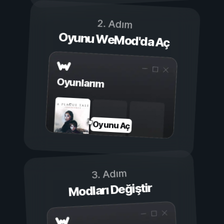
2. Adım
Oyunu WeMod'da Aç
Oyunlarım
Oyunu Aç
3. Adım
Modları Değiştir