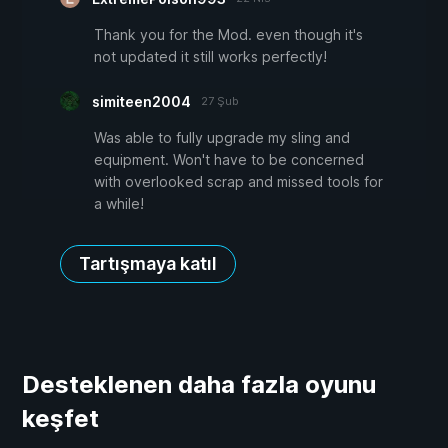
Thank you for the Mod. even though it's
not updated it still works perfectly!
simiteen2004
27 Şub
Was able to fully upgrade my sling and
equipment. Won't have to be concerned
with overlooked scrap and missed tools for
a while!
Tartışmaya katıl
Desteklenen daha fazla oyunu
keşfet