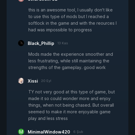
this is an awesome tool, I usually don't like
to use this type of mods but I reached a
softlock in the game and with the reources I
had was impossible to progress
Black_Phillip
13 Kas
Mods made the experience smoother and
less frustrating, while still maintaining the
strengths of the gameplay. good work
Xissi
20 Eyl
TY not very good at this type of game, but
made it so could wonder more and enjoy
things, when not being chased. But overall
seemed to make it more enjoyable game
play and less stress
MinimalWindow420
6 Şub