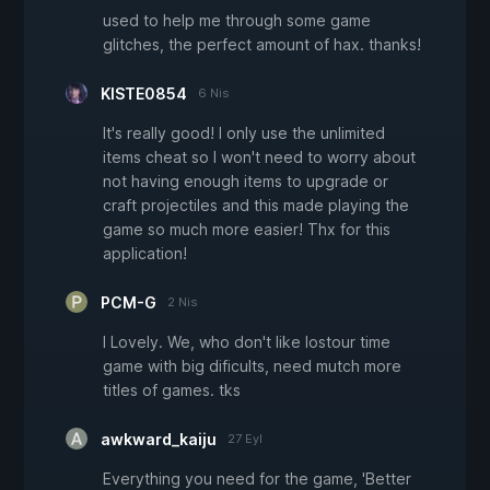
used to help me through some game
glitches, the perfect amount of hax. thanks!
KISTE0854
6 Nis
It's really good! I only use the unlimited
items cheat so I won't need to worry about
not having enough items to upgrade or
craft projectiles and this made playing the
game so much more easier! Thx for this
application!
PCM-G
2 Nis
I Lovely. We, who don't like lostour time
game with big dificults, need mutch more
titles of games. tks
awkward_kaiju
27 Eyl
Everything you need for the game, 'Better