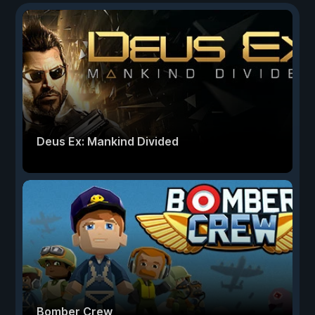
Deus Ex: Mankind Divided
Bomber Crew