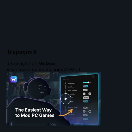
Trapaças
5
Introdução ao WeMod
Visão geral de mods com WeMod