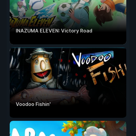
INAZUMA ELEVEN: Victory Road
Voodoo Fishin'