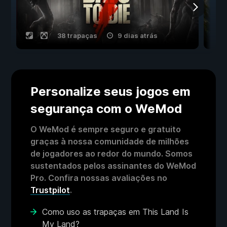
38 trapaças
9 dias atrás
Personalize seus jogos em
segurança com o WeMod
O WeMod é sempre seguro e gratuito
graças à nossa comunidade de milhões
de jogadores ao redor do mundo. Somos
sustentados pelos assinantes do WeMod
Pro. Confira nossas avaliações no
Trustpilot
.
Como uso as trapaças em This Land Is
My Land?