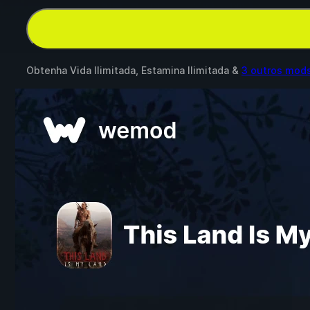
Obtenha Vida Ilimitada, Estamina Ilimitada &
3 outros mod