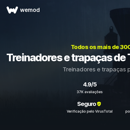
wemod
Todos os mais de 30
Treinadores e trapaças de 
Treinadores e trapaças 
4.9/5
37K avaliações
Seguro
Verificação pelo VirusTotal
po