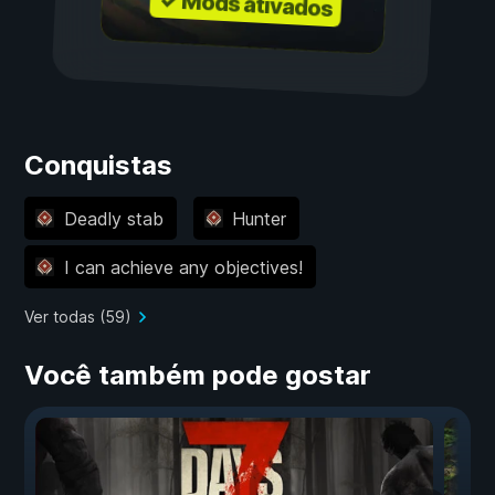
✓ Mods ativados
Conquistas
Deadly stab
Hunter
I can achieve any objectives!
Ver todas (59)
Você também pode gostar