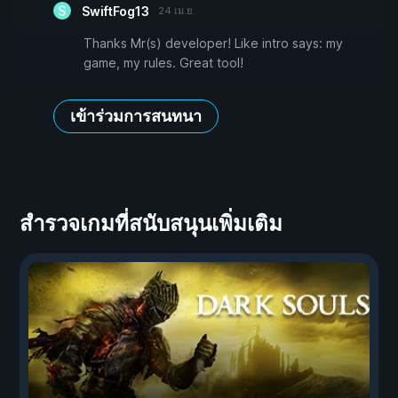
SwiftFog13
24 เม.ย.
Thanks Mr(s) developer! Like intro says: my
game, my rules. Great tool!
เข้าร่วมการสนทนา
สำรวจเกมที่สนับสนุนเพิ่มเติม