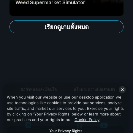
Weed Supermarket Simulator
เรียกดูเกมทั้งหมด
ข้อกำหนดและเงื่อนไข
นโยบายความเป็นส่วนตัว
When you visit our website or use our desktop application we
สนับสนุน
use technologies like cookies to provide our services, analyze
site traffic, and market our services to you. Exercise your rights
by clicking on ‘Your Privacy Rights’ below or learn more about
our practices and your rights in our
Cookie Policy
Your Privacy Rights