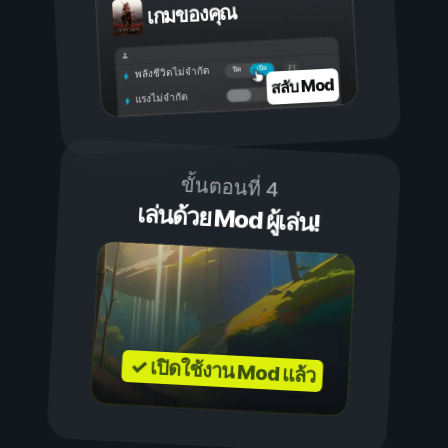
เกมของคุณ
เปิด
ปิด
พลังชีวิตไม่จำกัด
สลับ Mod
แรงไม่จำกัด
ขั้นตอนที่ 4
เล่นด้วย Mod ผู้เล่น!
✓ เปิดใช้งาน Mod แล้ว