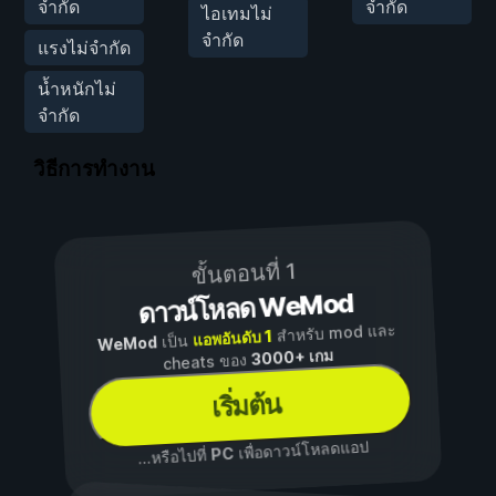
จำกัด
จำกัด
ไอเทมไม่
จำกัด
แรงไม่จำกัด
น้ำหนักไม่
จำกัด
วิธีการทำงาน
ขั้นตอนที่ 1
ดาวน์โหลด WeMod
สำหรับ mod และ
แอพอันดับ 1
เป็น
WeMod
3000+ เกม
cheats ของ
เริ่มต้น
เพื่อดาวน์โหลดแอป
PC
...หรือไปที่