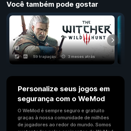
Você também pode gostar
59 trapaças
3 meses atrás
Personalize seus jogos em
segurança com o WeMod
O WeMod é sempre seguro e gratuito
graças à nossa comunidade de milhões
de jogadores ao redor do mundo. Somos