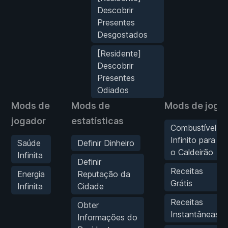
Descobrir
Presentes
Desgostados
[Residente]
Descobrir
Presentes
Odiados
Mods de
Mods de
Mods de jogo
jogador
estatísticas
Combustível
Infinito para
Saúde
Definir Dinheiro
o Caldeirão
Infinita
Definir
Receitas
Energia
Reputação da
Grátis
Infinita
Cidade
Receitas
Obter
Instantâneas
Informações do