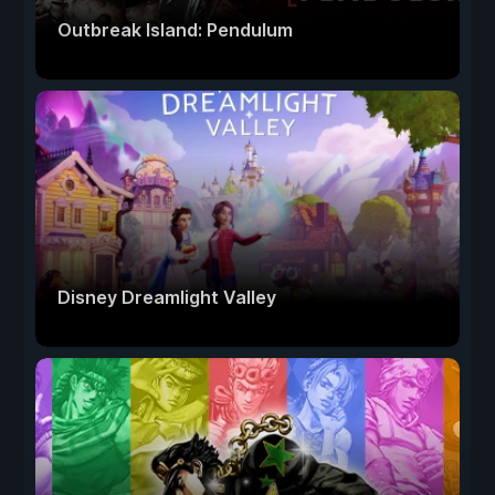
Outbreak Island: Pendulum
Disney Dreamlight Valley