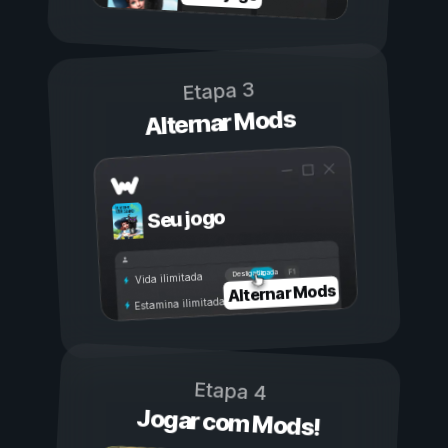
Etapa 3
Alternar Mods
Seu jogo
Ligada
Desligada
Vida ilimitada
Alternar Mods
Estamina ilimitada
Etapa 4
Jogar com Mods!