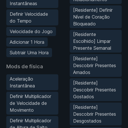
Instantâneas
[Residente] Definir
Definir Velocidade
Nível de Coração
do Tempo
Bloqueado
Velocidade do Jogo
[Residente
Escolhido] Limpar
Adicionar 1 Hora
Presente Semanal
Subtrair Uma Hora
[Residente]
Descobrir Presentes
Mods de física
Amados
Aceleração
[Residente]
Instantânea
Descobrir Presentes
Definir Multiplicador
Gostados
de Velocidade de
[Residente]
Movimento
Descobrir Presentes
Definir Multiplicador
Desgostados
de Altura de Salto