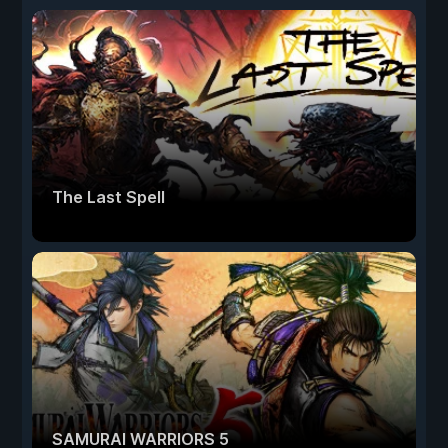
The Last Spell
SAMURAI WARRIORS 5