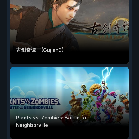
古剑奇谭三(Gujian3)
Plants vs. Zombies: Battle for
Neighborville