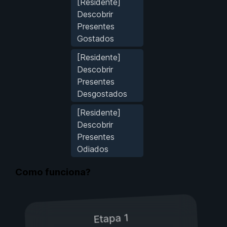
[Residente]
Descobrir
Presentes
Gostados
[Residente]
Descobrir
Presentes
Desgostados
[Residente]
Descobrir
Presentes
Odiados
Como funciona?
Etapa 1