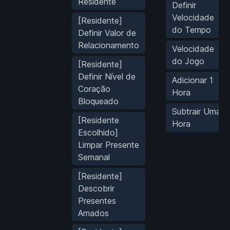
Residente
Definir
Velocidade
[Residente]
do Tempo
Definir Valor de
Relacionamento
Velocidade
do Jogo
[Residente]
Definir Nível de
Adicionar 1
Coração
Hora
Bloqueado
Subtrair Uma
[Residente
Hora
Escolhido]
Limpar Presente
Semanal
[Residente]
Descobrir
Presentes
Amados