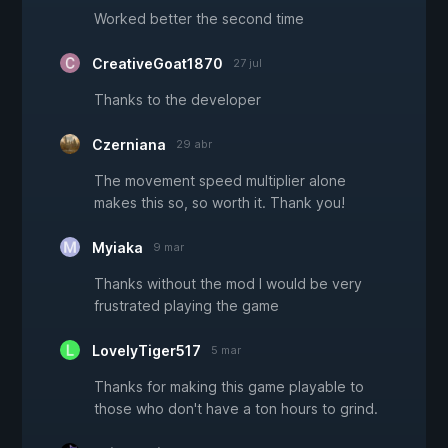
Worked better the second time
CreativeGoat1870
27 jul
Thanks to the developer
Czerniana
29 abr
The movement speed multiplier alone
makes this so, so worth it. Thank you!
Myiaka
9 mar
Thanks without the mod I would be very
frustrated playing the game
LovelyTiger517
5 mar
Thanks for making this game playable to
those who don't have a ton hours to grind.