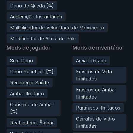
Dano de Queda [%]
Aceleração Instantânea
Multiplicador de Velocidade de Movimento
Modificador de Altura de Pulo
Mods de jogador
Mods de inventário
Sem Dano
Areia Ilimitada
Dano Recebido [%]
Frascos de Vida
Ilimitados
Recarregar Saúde
Frascos de Âmbar
Âmbar Ilimitado
Ilimitados
Consumo de Âmbar
Parafusos Ilimitados
[%]
Garrafas de Vidro
Reabastecer Âmbar
Ilimitadas