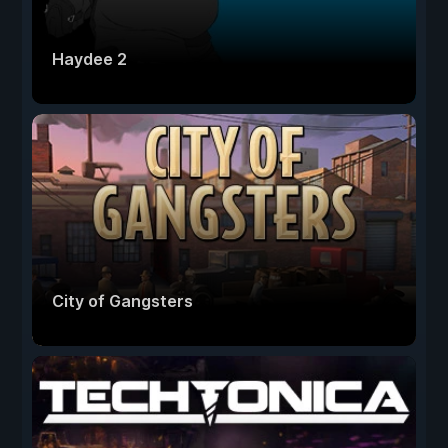
Haydee 2
City of Gangsters