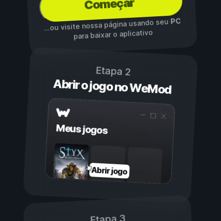
Começar
PC
...ou visite nossa página usando seu
para baixar o aplicativo
Etapa 2
Abrir o jogo no WeMod
Meus jogos
Abrir jogo
Etapa 3