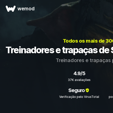
wemod
Todos os mais de 30
Treinadores e trapaças de 
Treinadores e trapaças
4.9/5
37K avaliações
Seguro
Verificação pelo VirusTotal
po