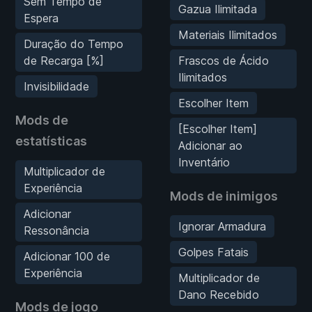
Sem Tempo de
Gazua Ilimitada
Espera
Materiais Ilimitados
Duração do Tempo
de Recarga [%]
Frascos de Ácido
Ilimitados
Invisibilidade
Escolher Item
Mods de
[Escolher Item]
estatísticas
Adicionar ao
Inventário
Multiplicador de
Experiência
Mods de inimigos
Adicionar
Ignorar Armadura
Ressonância
Golpes Fatais
Adicionar 100 de
Experiência
Multiplicador de
Dano Recebido
Mods de jogo