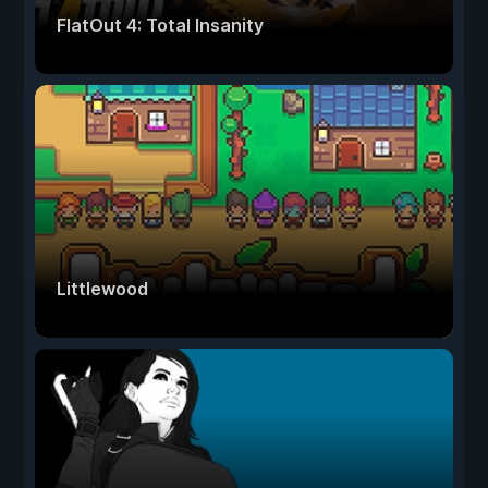
FlatOut 4: Total Insanity
Littlewood