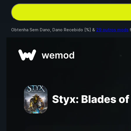
Obtenha Sem Dano, Dano Recebido [%] &
29 outros mods