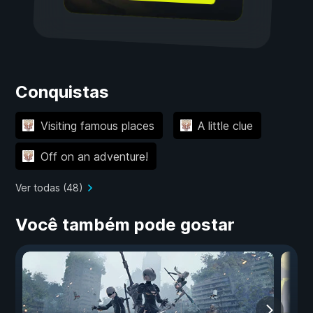
Conquistas
Visiting famous places
A little clue
Off on an adventure!
Ver todas (48)
Você também pode gostar