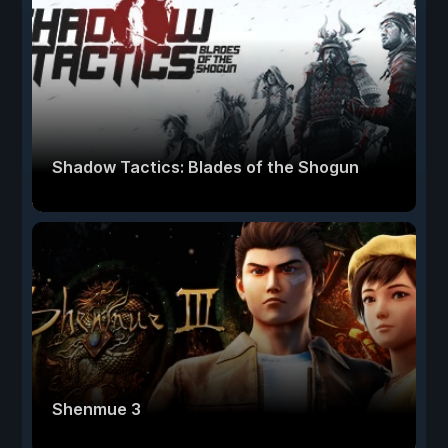
Shadow Tactics: Blades of the Shogun
Shenmue 3