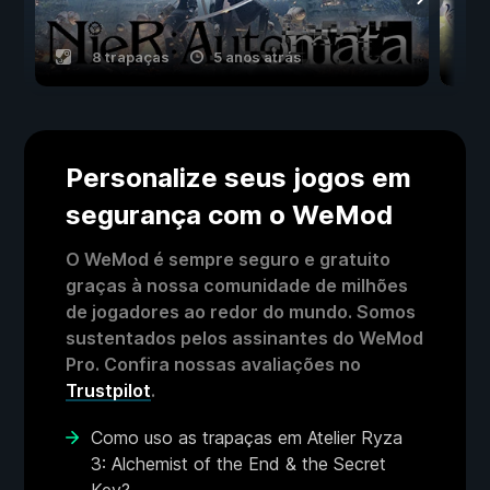
8 trapaças
5 anos atrás
Personalize seus jogos em
segurança com o WeMod
O WeMod é sempre seguro e gratuito
graças à nossa comunidade de milhões
de jogadores ao redor do mundo. Somos
sustentados pelos assinantes do WeMod
Pro. Confira nossas avaliações no
Trustpilot
.
Como uso as trapaças em Atelier Ryza
3: Alchemist of the End & the Secret