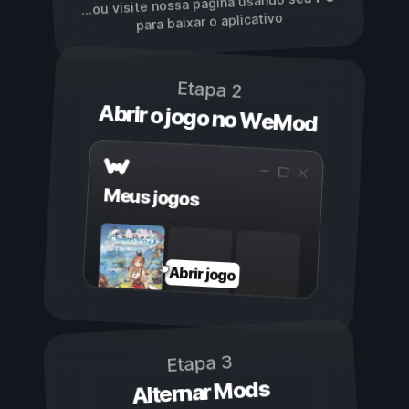
...ou visite nossa página usando seu
para baixar o aplicativo
Etapa 2
Abrir o jogo no WeMod
Meus jogos
Abrir jogo
Etapa 3
Alternar Mods