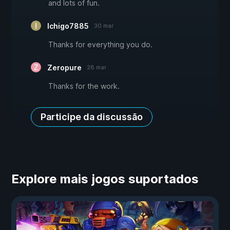
and lots of fun.
Ichigo7885
30 mar
Thanks for everything you do.
Zeropure
28 mar
Thanks for the work.
Participe da discussão
Explore mais jogos suportados