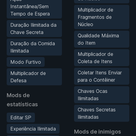
Instantânea/Sem
Multiplicador de
Tempo de Espera
Fragmentos de
Núcleo
Duração Ilimitada da
Chave Secreta
Qualidade Máxima
do Item
Duração da Comida
Ilimitada
Multiplicador de
Coleta de Itens
Modo Furtivo
Coletar Itens Enviar
Multiplicador de
para o Contêiner
Defesa
Chaves Ocas
Mods de
Ilimitadas
estatísticas
Chaves Secretas
Ilimitadas
Editar SP
Experiência Ilimitada
Mods de inimigos