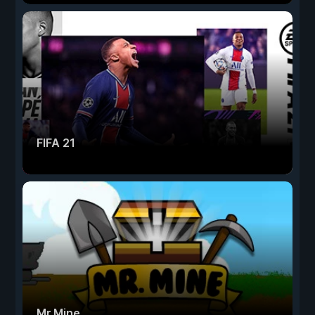
FIFA 21
Mr.Mine