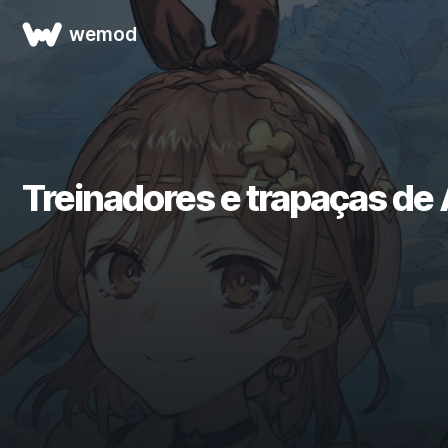
wemod
Treinadores e trapaças de A