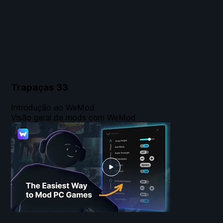
Trapaças
33
Introdução ao WeMod
Visão geral de mods com WeMod