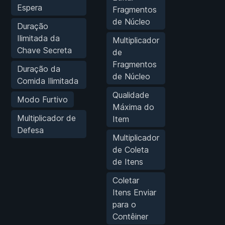
Espera
Fragmentos
de Núcleo
Duração
Ilimitada da
Multiplicador
Chave Secreta
de
Fragmentos
Duração da
de Núcleo
Comida Ilimitada
Qualidade
Modo Furtivo
Máxima do
Multiplicador de
Item
Defesa
Multiplicador
de Coleta
de Itens
Coletar
Itens Enviar
para o
Contêiner