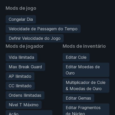
Mods de jogo
Congelar Dia
Velocidade de Passagem do Tempo
Definir Velocidade do Jogo
Mods de jogador
Mods de inventário
Vida Ilimitada
Editar Cole
Max Break Guard
Editar Moedas de
Ouro
AP Ilimitado
Multiplicador de Cole
CC Ilimitado
& Moedas de Ouro
Ordens Ilimitadas
Editar Gemas
Nível T Máximo
Editar Fragmentos
de Núcleo
Ação