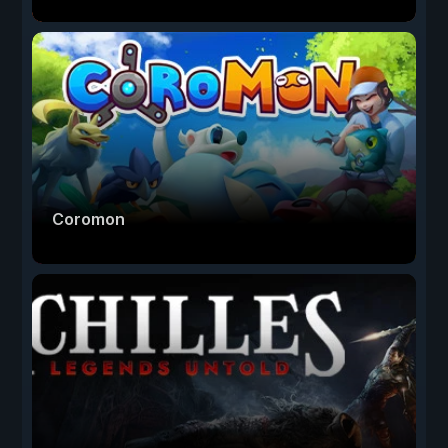
Coromon