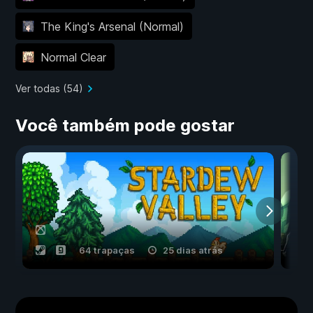
The King's Arsenal (Normal)
Normal Clear
Ver todas (54)
Você também pode gostar
64 trapaças
25 dias atrás