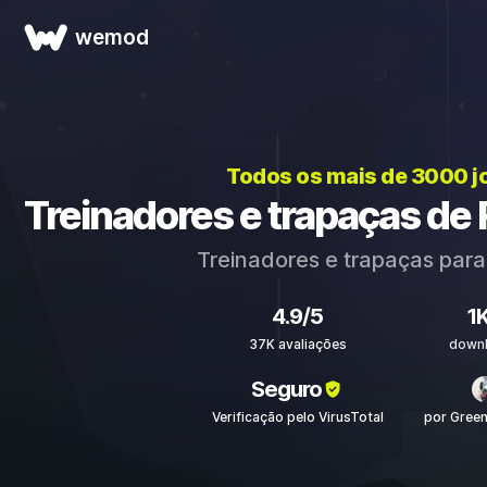
wemod
Todos os mais de 3000 
Treinadores e trapaças de 
Treinadores e trapaças par
4.9/5
1
37K avaliações
down
Seguro
Verificação pelo VirusTotal
por Gree