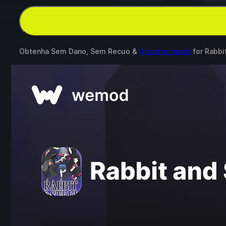
Obtenha Sem Dano, Sem Recuo &
4 outros mods
for
Rabbi