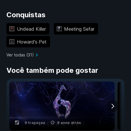
Conquistas
Undead Killer
Meeting Sefar
Howard's Pet
Ver todas (31)
Você também pode gostar
6 trapaças
9 anos atrás