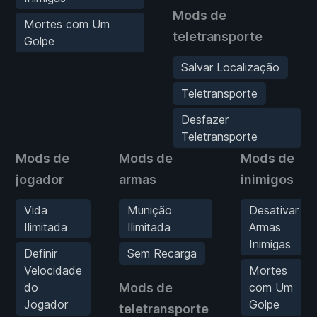
Mods de
Mortes com Um
teletransporte
Golpe
Salvar Localização
Teletransporte
Desfazer
Teletransporte
Mods de
Mods de
Mods de
jogador
armas
inimigos
Vida
Munição
Desativar
Ilimitada
Ilimitada
Armas
Inimigas
Definir
Sem Recarga
Velocidade
Mortes
do
Mods de
com Um
Jogador
Golpe
teletransporte