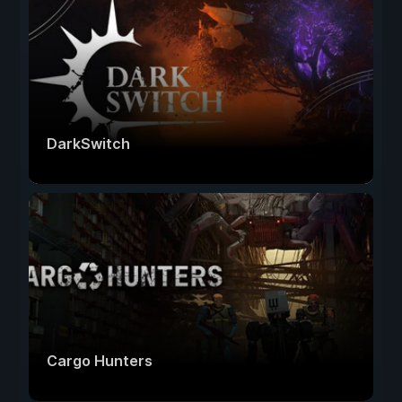
DarkSwitch
Cargo Hunters