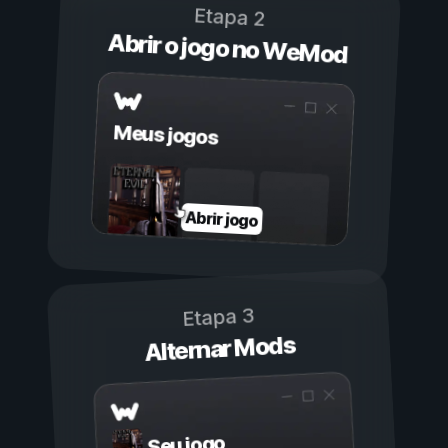
Etapa 2
Abrir o jogo no WeMod
Meus jogos
Abrir jogo
Etapa 3
Alternar Mods
Seu jogo