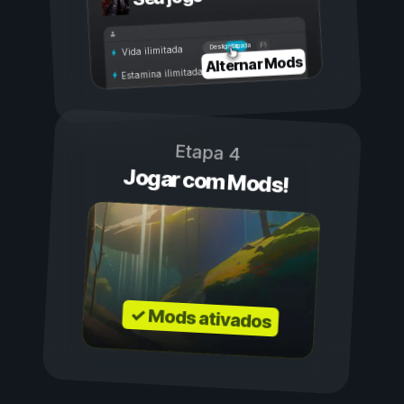
Ligada
Desligada
Vida ilimitada
Alternar Mods
Estamina ilimitada
Etapa 4
Jogar com Mods!
✓ Mods ativados