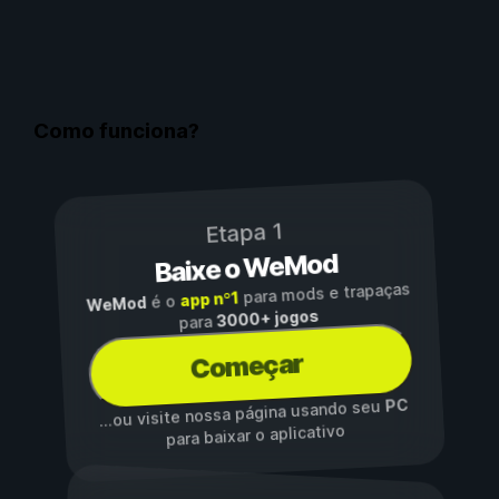
Como funciona?
Etapa 1
Baixe o WeMod
para mods e trapaças
app nº1
é o
WeMod
3000+ jogos
para
Começar
PC
...ou visite nossa página usando seu
para baixar o aplicativo