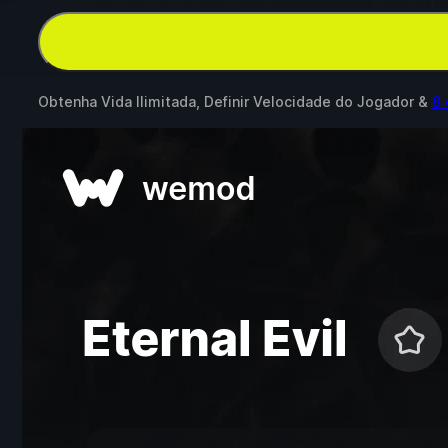
Obtenha Vida Ilimitada, Definir Velocidade do Jogador &
8 