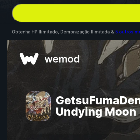
Obtenha HP Ilimitado, Demonização Ilimitada &
5 outros m