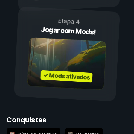
Etapa 4
Jogar com Mods!
✓ Mods ativados
Conquistas