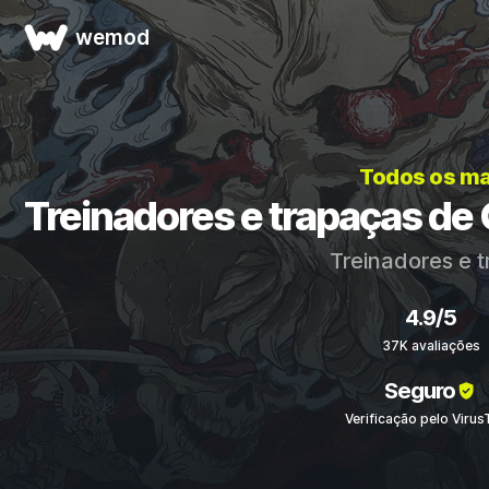
wemod
Todos os ma
Treinadores e trapaças d
Treinadores e 
4.9/5
37K avaliações
Seguro
Verificação pelo Virus