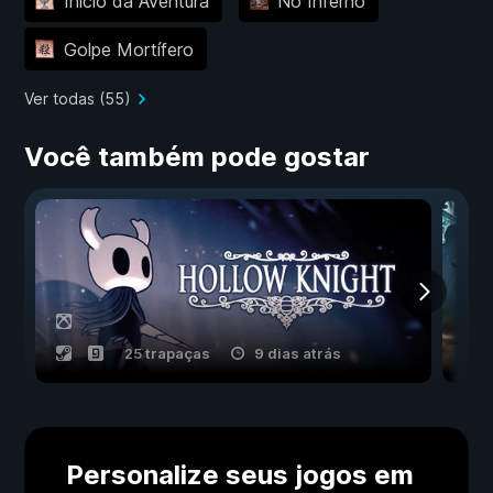
Início da Aventura
No Inferno
Golpe Mortífero
Ver todas (55)
Você também pode gostar
25 trapaças
9 dias atrás
Personalize seus jogos em