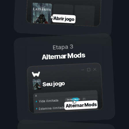
Abrir jogo
Etapa 3
Alternar Mods
Seu jogo
Ligada
Desligada
Vida ilimitada
Alternar Mods
Estamina ilimitada