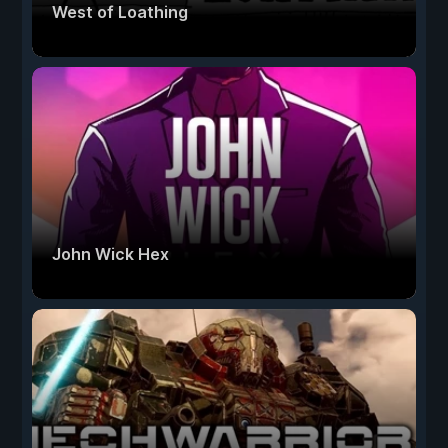
West of Loathing
John Wick Hex