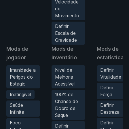
Velocidade
de
Movimento
Definir
Escala de
Gravidade
Mods de
Mods de
Mods de
jogador
inventário
estatísticas
Imunidade a
Nível de
Definir
Perigos do
Melhoria
Vitalidade
Estágio
Acessível
Definir
Inatingível
100% de
Força
Chance de
Saúde
Definir
Dobro de
Infinita
Destreza
Saque
Foco
Definir
Definir