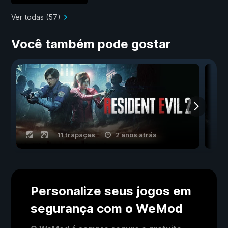
Ver todas (57)
Você também pode gostar
11 trapaças
2 anos atrás
Personalize seus jogos em
segurança com o WeMod