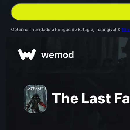
Obtenha Imunidade a Perigos do Estágio, Inatingível &
19 