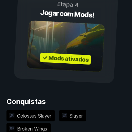
Etapa 4
Jogar com Mods!
✓ Mods ativados
Conquistas
Colossus Slayer
Slayer
Broken Wings