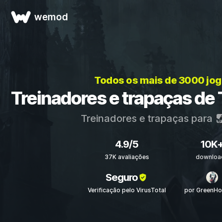
wemod
Todos os mais de 3000 jo
Treinadores e trapaças de 
Treinadores e trapaças para
4.9/5
10K
37K avaliações
downloa
Seguro
Verificação pelo VirusTotal
por GreenH