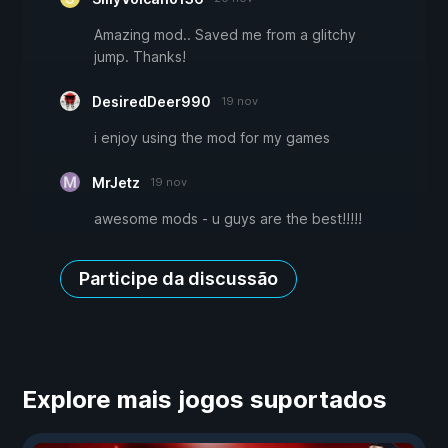
Amazing mod.. Saved me from a glitchy
jump. Thanks!
DesiredDeer990
19 nov
i enjoy using the mod for my games
MrJetz
19 nov
awesome mods - u guys are the best!!!!!
Participe da discussão
Explore mais jogos suportados