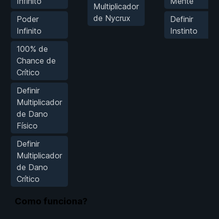
Infinito
Mente
Multiplicador
de Nycrux
Poder
Definir
Infinito
Instinto
100% de
Chance de
Crítico
Definir
Multiplicador
de Dano
Físico
Definir
Multiplicador
de Dano
Crítico
Como funciona?