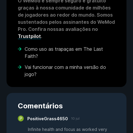
O WeMod é sempre seguro e gratuito
graças à nossa comunidade de milhões
de jogadores ao redor do mundo. Somos
sustentados pelos assinantes do WeMod
Pro. Confira nossas avaliações no
Trustpilot
.
Como uso as trapaças em The Last
Faith?
Vai funcionar com a minha versão do
jogo?
Comentários
PositiveGrass4650
10 jul
Infinite health and focus as worked very