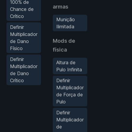
100% de
armas
Chance de
Crítico
Munição
Ilimitada
Definir
Multiplicador
Mods de
de Dano
Físico
física
Definir
Altura de
Multiplicador
Pulo Infinita
de Dano
Crítico
Definir
Multiplicador
de Força de
Pulo
Definir
Multiplicador
de