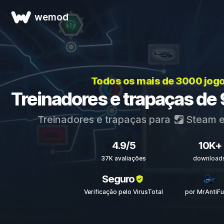
wemod
Todos os mais de 3000 jog
Treinadores e trapaças de 
Treinadores e trapaças para
Steam
4.9/5
10K+
37K avaliações
download
Seguro
Verificação pelo VirusTotal
por MrAntiF