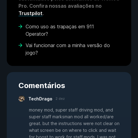
Pro. Confira nossas avaliações no
Trustpilot
.
Como uso as trapaças em 911
Operator?
Vai funcionar com a minha versão do
jogo?
Comentários
TechDrago
2 dez
money mod, super staff driving mod, and
super staff marksman mod all worked/are
great. but the instructions were not clear on
what screen be on where to click and wait
for boost to work for staff mods. I was not