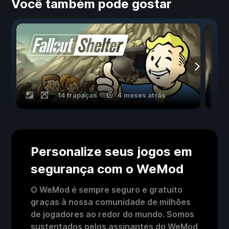
Você também pode gostar
14 trapaças
4 meses atrás
Personalize seus jogos em
segurança com o WeMod
O WeMod é sempre seguro e gratuito
graças à nossa comunidade de milhões
de jogadores ao redor do mundo. Somos
sustentados pelos assinantes do WeMod