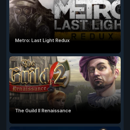
Metro: Last Light Redux
The Guild II Renaissance