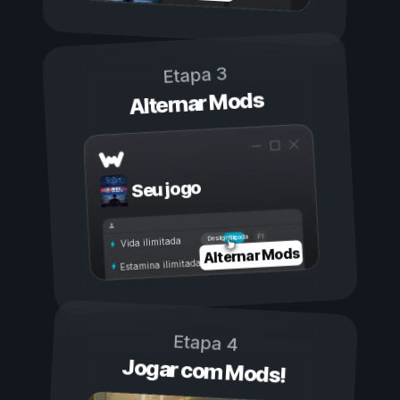
Etapa 3
Alternar Mods
Seu jogo
Ligada
Desligada
Vida ilimitada
Alternar Mods
Estamina ilimitada
Etapa 4
Jogar com Mods!