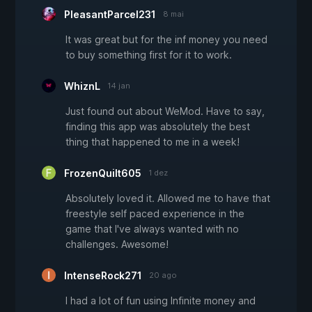
PleasantParcel231
8 mai
It was great but for the inf money you need
to buy something first for it to work.
WhiznL
14 jan
Just found out about WeMod. Have to say,
finding this app was absolutely the best
thing that happened to me in a week!
FrozenQuilt605
1 dez
Absolutely loved it. Allowed me to have that
freestyle self paced experience in the
game that I've always wanted with no
challenges. Awesome!
IntenseRock271
20 ago
I had a lot of fun using Infinite money and