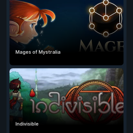
Mages of Mystralia
Indivisible