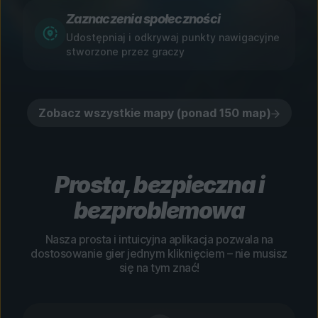
Zaznaczenia społeczności
Udostępniaj i odkrywaj punkty nawigacyjne
stworzone przez graczy
Zobacz wszystkie mapy (ponad 150 map)
Prosta, bezpieczna i
bezproblemowa
Nasza prosta i intuicyjna aplikacja pozwala na
dostosowanie gier jednym kliknięciem – nie musisz
się na tym znać!