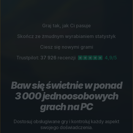
Graj tak, jak Ci pasuje
Skończ ze żmudnym wyrabianiem statystyk
Ciesz się nowymi grami
Trustpilot:
37 926
recenzji
4,9/5
Baw się świetnie w ponad
3 000 jednoosobowych
grach na PC
Dostosuj obsługiwane gry i kontroluj każdy aspekt
swojego doświadczenia.