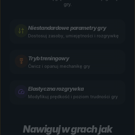
gry.
Niestandardowe parametry gry
Dostosuj zasoby, umiejętności i rozgrywkę
Tryb treningowy
Ćwicz i opanuj mechanikę gry
Elastyczna rozgrywka
Modyfikuj prędkość i poziom trudności gry
Nawiguj w grach jak