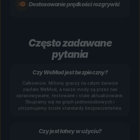
Dostosowanie prędkości rozgrywki
Często zadawane
pytania
Czy WeMod jest bezpieczny?
Całkowicie. Miliony graczy na całym świecie
zaufało WeMod, a nasze mody są przez nas
opracowywane, testowane i stale aktualizowane.
Skupiamy się na grach jednoosobowych i
utrzymujemy ścisłe standardy bezpieczeństwa.
Czy jest łatwy w użyciu?