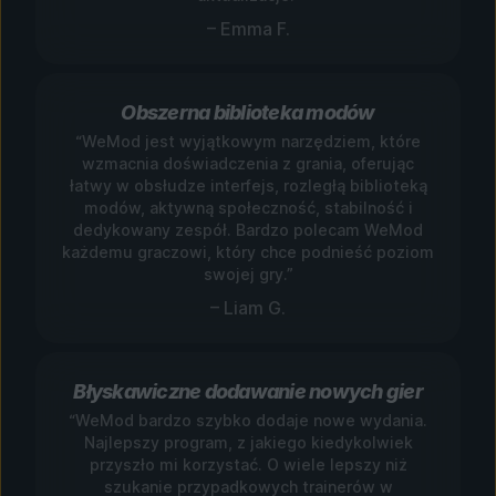
– Emma F.
Obszerna biblioteka modów
“WeMod jest wyjątkowym narzędziem, które
wzmacnia doświadczenia z grania, oferując
łatwy w obsłudze interfejs, rozległą biblioteką
modów, aktywną społeczność, stabilność i
dedykowany zespół. Bardzo polecam WeMod
każdemu graczowi, który chce podnieść poziom
swojej gry.”
– Liam G.
Błyskawiczne dodawanie nowych gier
“WeMod bardzo szybko dodaje nowe wydania.
Najlepszy program, z jakiego kiedykolwiek
przyszło mi korzystać. O wiele lepszy niż
szukanie przypadkowych trainerów w