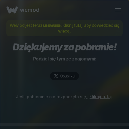
wemod
WeMod jest teraz
. Kliknij
tutaj
, aby dowiedzieć się
więcej.
Dziękujemy za pobranie!
Podziel się tym ze znajomymi:
Jeśli pobieranie nie rozpoczęło się,,
kliknij tutaj
.