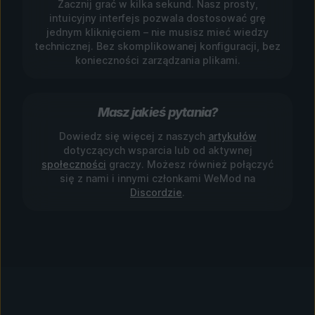
Zacznij grać w kilka sekund. Nasz prosty,
intuicyjny interfejs pozwala dostosować grę
jednym kliknięciem – nie musisz mieć wiedzy
technicznej. Bez skomplikowanej konfiguracji, bez
konieczności zarządzania plikami.
Masz jakieś pytania?
Dowiedz się więcej z naszych
artykułów
dotyczących wsparcia lub od aktywnej
społeczności
graczy. Możesz również połączyć
się z nami i innymi członkami WeMod na
Discordzie
.