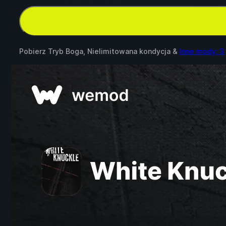
Pobierz Tryb Boga, Nielimitowana kondycja &
Inne mody: 3