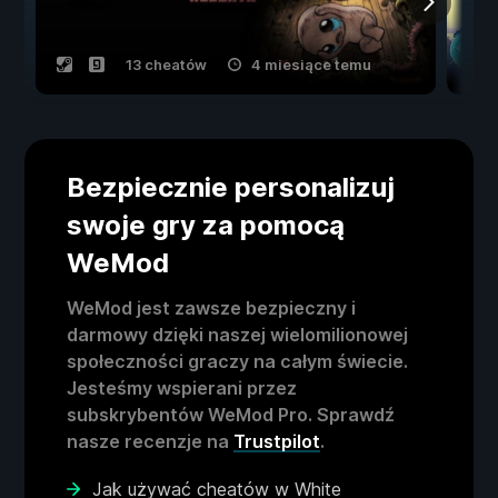
13 cheatów
4 miesiące temu
Bezpiecznie personalizuj
swoje gry za pomocą
WeMod
WeMod jest zawsze bezpieczny i
darmowy dzięki naszej wielomilionowej
społeczności graczy na całym świecie.
Jesteśmy wspierani przez
subskrybentów WeMod Pro. Sprawdź
nasze recenzje na
Trustpilot
.
Jak używać cheatów w White