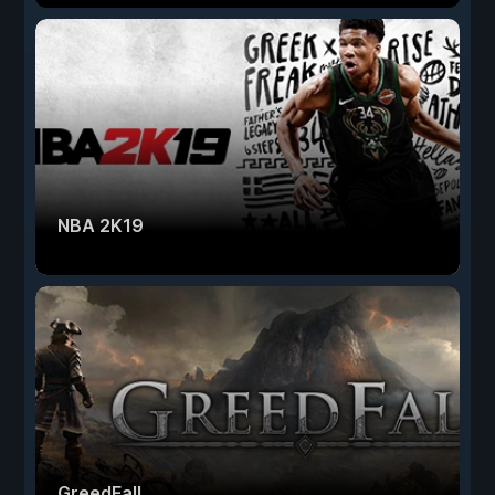
NBA 2K19
GreedFall