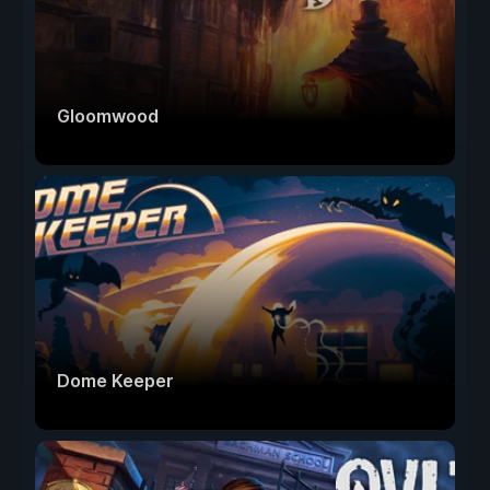
Gloomwood
Dome Keeper