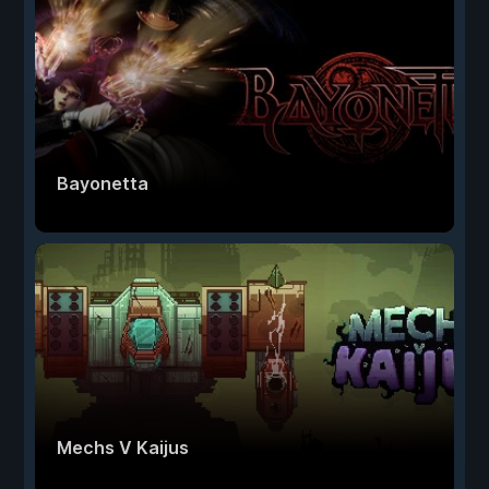
Bayonetta
Mechs V Kaijus