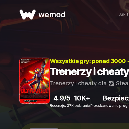
wemod
Jak t
Wszystkie gry: ponad 3000 
Trenerzy i cheat
Trenerzy i cheaty dla
Ste
4.9/5
10K+
Bezpiec
Recenzje: 37K
pobranie
Przeskanowanie progr