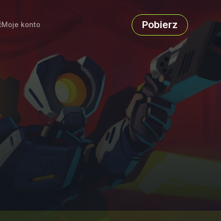
Pobierz
ć
Moje konto