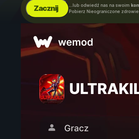
...lub odwiedź nas na swoim
kom
Zacznij
Pobierz Nieograniczone zdrowi