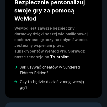
Bezpiecznie personalizuj
swoje gry za pomocą
WeMod
WeMod jest zawsze bezpieczny i
darmowy dzięki naszej wielomilionowej
społeczności graczy na całym świecie.
Jesteśmy wspierani przez
subskrybentów WeMod Pro. Sprawdź
nasze recenzje na
Trustpilot
.
Jak używać cheatów w Sundered
Eldritch Edition?
Czy to będzie działać z moją wersją
gry?