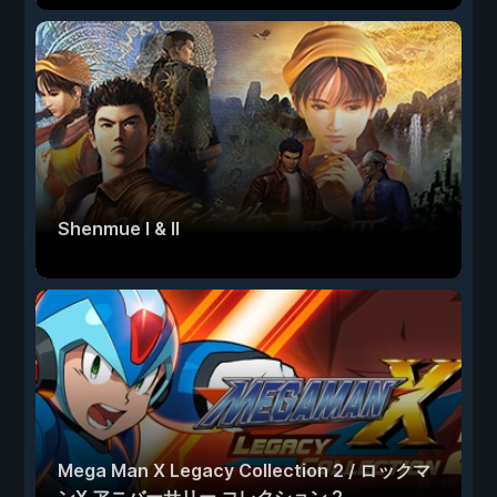
Shenmue I & II
Mega Man X Legacy Collection 2 / ロックマ