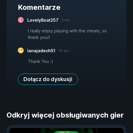
Komentarze
LovelyBoat257
2 wrz
I really enjoy playing with the cheats, so
thank you!!
lanajadech51
30 gru
Thank You :)
Dołącz do dyskusji
Odkryj więcej obsługiwanych gier