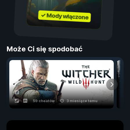
✓ Mody włączone
Może Ci się spodobać
59 cheatów
3 miesiące temu