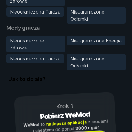
zdrowie
Nieograniczona Tarcza
Nieograniczone
Odłamki
Mody gracza
Nieograniczone
Nieograniczona Energia
zdrowie
Nieograniczona Tarcza
Nieograniczone
Odłamki
Jak to działa?
Krok 1
Pobierz WeMod
z modami
najlepsza aplikacja
to
WeMod
3000+ gier
i cheatami do ponad