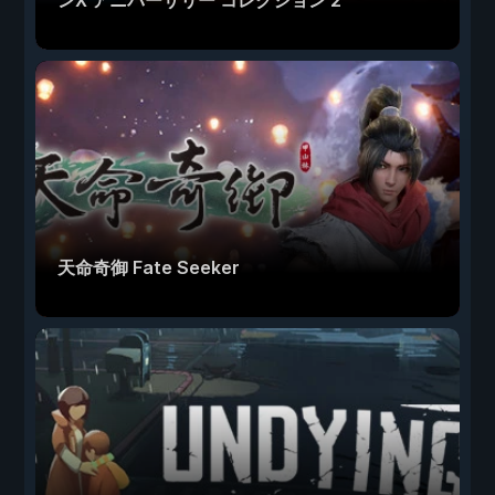
ンX アニバーサリー コレクション 2
天命奇御 Fate Seeker