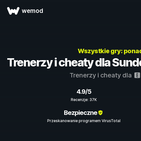
wemod
Wszystkie gry: pon
Trenerzy i cheaty dla Sunde
Trenerzy i cheaty dla
4.9/5
Recenzje: 37K
Bezpieczne
Przeskanowanie programem VirusTotal