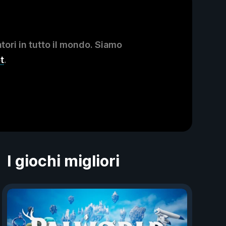
ori in tutto il mondo. Siamo
t
.
I giochi migliori