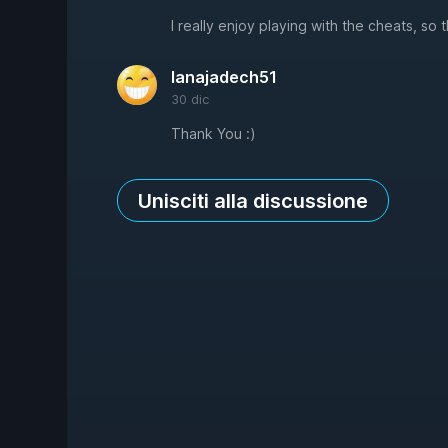
I really enjoy playing with the cheats, so 
lanajadech51
30 dic
Thank You :)
Unisciti alla discussione