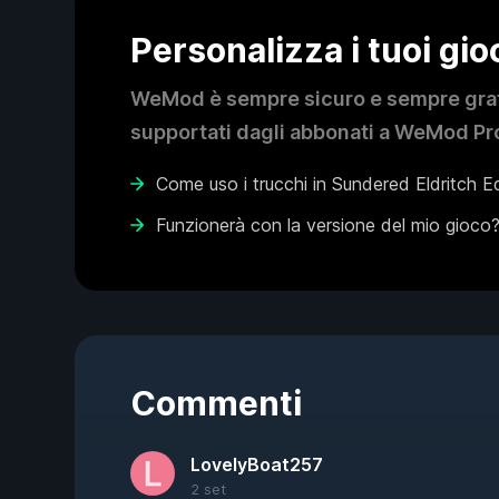
Personalizza i tuoi gi
WeMod è sempre sicuro e sempre gratui
supportati dagli abbonati a WeMod Pro
Come uso i trucchi in Sundered Eldritch Ed
Funzionerà con la versione del mio gioco
Commenti
LovelyBoat257
2 set