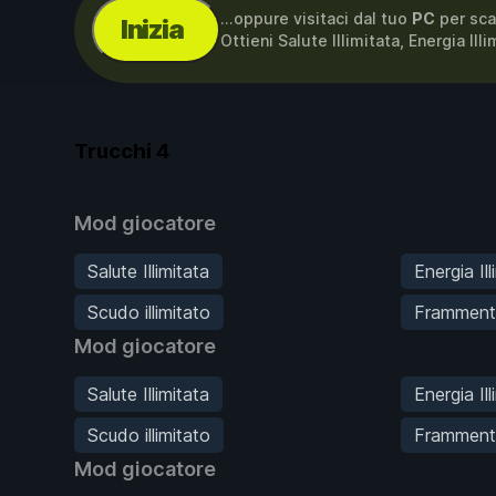
...oppure visitaci dal tuo
PC
per sca
Inizia
Ottieni Salute Illimitata, Energia Ill
Trucchi
4
Mod giocatore
Salute Illimitata
Energia Ill
Scudo illimitato
Frammenti 
Mod giocatore
Salute Illimitata
Energia Ill
Scudo illimitato
Frammenti 
Mod giocatore