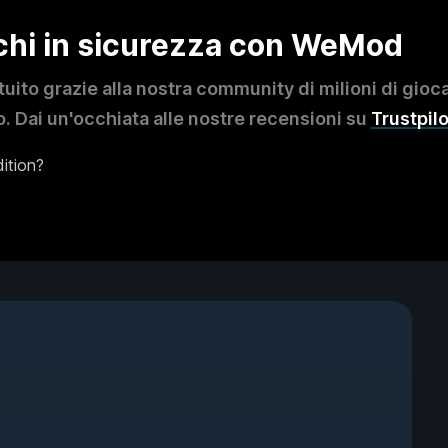
ochi in sicurezza con WeMod
to grazie alla nostra community di milioni di giocat
. Dai un'occhiata alle nostre recensioni su
Trustpilo
ition?
?