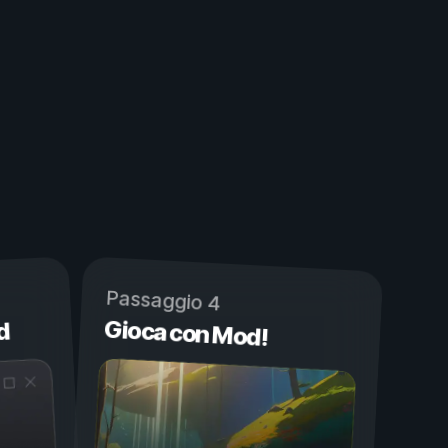
Passaggio 4
Gioca con Mod!
d