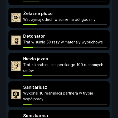
Żelazne płuco
Wstrzymaj odech w sumie na pół godziny
Detonator
Traf w sumie 50 razy w materiały wybuchowe
Niezła jazda
Traf z karabinu snajperskiego 100 ruchomych
celów
Sanitariusz
Wykonaj 10 reanimacji partnera w trybie
współpracy
Sieczkarnia