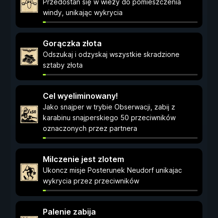
Przedostań się w wieży do pomieszczenia
windy, unikając wykrycia
Gorączka złota
Odszukaj i odzyskaj wszystkie skradzione
sztaby złota
Cel wyeliminowany!
Jako snajper w trybie Obserwacji, zabij z
karabinu snajperskiego 50 przeciwników
oznaczonych przez partnera
Milczenie jest zlotem
Ukoncz misje Posterunek Neudorf unikajac
wykrycia przez przeciwników
Palenie zabija