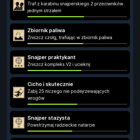
Traf z karabinu snajperskiego 2 przeciwników
jednym strzałem
Zbiornik paliwa
Zniszcz czołg, trafiając w zbiornik paliwa
Snajper praktykant
Zniszcz kompleks V2 i ucieknij
Cicho i skutecznie
Zabij 25 niczego nie podejrzewających
wrogów
Snajper stażysta
Powstrzymaj radzieckie natarcie