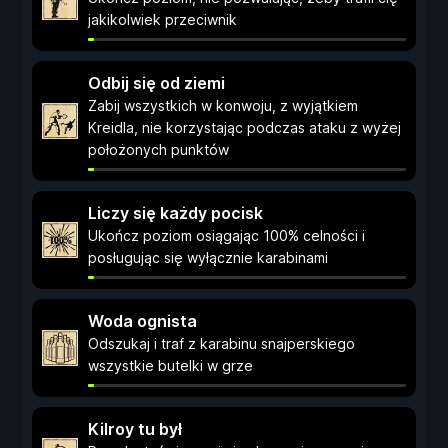
jakikolwiek przeciwnik
Odbij się od ziemi
Zabij wszystkich w konwoju, z wyjątkiem
Kreidla, nie korzystając podczas ataku z wyżej
położonych punktów
Liczy się każdy pocisk
Ukończ poziom osiągając 100% celności i
posługując się wyłącznie karabinami
Woda ognista
Odszukaj i traf z karabinu snajperskiego
wszystkie butelki w grze
Kilroy tu był