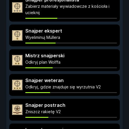
Zabierz materiały wywiadowcze z kościoła i
ucieknij
Snajper ekspert
Wyeliminuj Müllera
Mistrz snajperski
Odkryj plan Wolffa
Snajper weteran
Odkryj, gdzie znajduje się wyrzutnia V2
Snajper postrach
Zniszcz rakietę V2