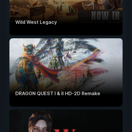
Wild West Legacy
DRAGON QUEST I & II HD-2D Remake