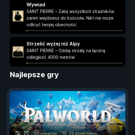
Wywiad
SAINT PIERRE – Zabij wszystkich strażników
zanim wejdziesz do kościoła. Nikt nie może
odkryć twojej obecności
Strzelić wyżej niż Alpy
SAINT PIERRE – Oddaj strzały na łączną
odległość 4000 metrów
Najlepsze gry
56 cheatów
25 dzień temu