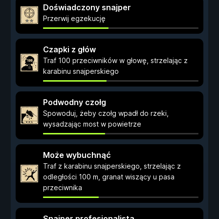
Doświadczony snajper
Przerwij egzekucję
Czapki z głów
Traf 100 przeciwników w głowę, strzelając z
karabinu snajperskiego
Podwodny czołg
Spowoduj, żeby czołg wpadł do rzeki,
wysadzając most w powietrze
Może wybuchnąć
Traf z karabinu snajperskiego, strzelając z
odległości 100 m, granat wiszący u pasa
przeciwnika
Snajper profesjonalista