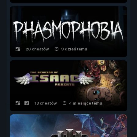
20 cheatów
9 dzień temu
13 cheatów
4 miesiące temu