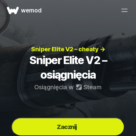
wemod
Sniper Elite V2 – cheaty →
Sniper Elite V2 –
osiągnięcia
Osiągnięcia w
Steam
Zacznij