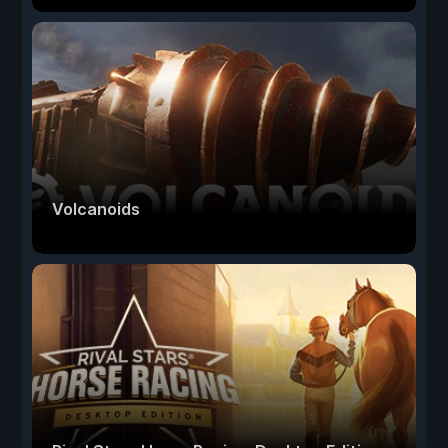
Volcanoids