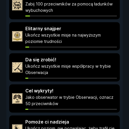
Zabij 100 przeciwników za pomocą ładunków
wybuchowych
Elitarny snajper
Ukończ wszystkie misje na najwyższym
poziomie trudności
Da się zrobić!
Ukończ wszystkie misje współpracy w trybie
Obserwacja
Cel wykryty!
Jako obserwator w trybie Obserwacji, oznacz
50 przeciwników
Pomoże ci nadzieja
Ukończ poziom, nie pozwalając, żeby trafił cię