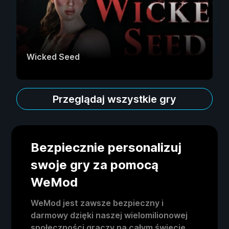
Wicked Seed
Przeglądaj wszystkie gry
Bezpiecznie personalizuj
swoje gry za pomocą
WeMod
WeMod jest zawsze bezpieczny i
darmowy dzięki naszej wielomilionowej
społeczności graczy na całym świecie.