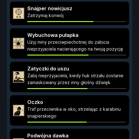
Snajper nowicjusz
Zatrzymaj konwój
Wybuchowa pułapka
Użyj miny przeciwpiechotnej do zabicia
nieprzyjaciela nacierającego na twoją pozycję
Zatyczki do uszu
Zabij nieprzyjaciela, kiedy huk strzału zostanie
zamaskowany przez inny głośny dźwięk
Oczko
Traf przeciwnika w oko, strzelając z karabinu
snajperskiego
Podwójna dawka