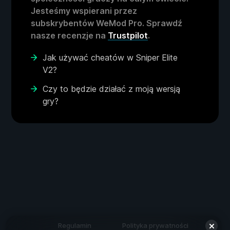
Jesteśmy wspierani przez
subskrybentów WeMod Pro. Sprawdź
nasze recenzje na
Trustpilot
.
Jak używać cheatów w Sniper Elite
V2?
Czy to będzie działać z moją wersją
gry?
Regulamin
Polityka prywatności