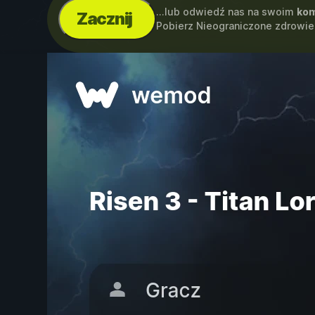
...lub odwiedź nas na swoim
kom
Zacznij
Pobierz Nieograniczone zdrowie