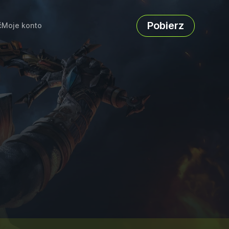
Pobierz
ć
Moje konto