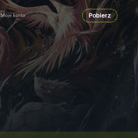
Pobierz
ć
Moje konto