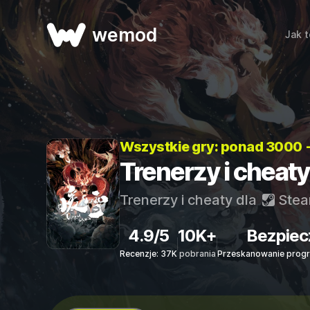
wemod
Jak t
Wszystkie gry: ponad 3000 
Trenerzy i chea
Trenerzy i cheaty dla
Ste
4.9/5
10K+
Bezpiec
Recenzje: 37K
pobrania
Przeskanowanie progr