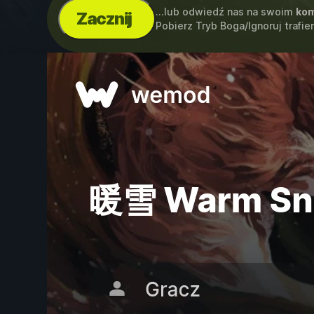
...lub odwiedź nas na swoim
kom
Zacznij
Pobierz Tryb Boga/Ignoruj trafi