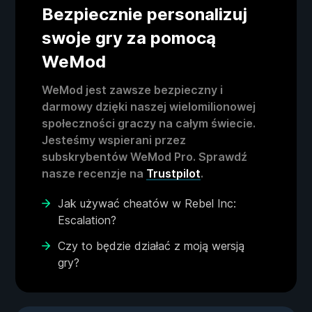
Bezpiecznie personalizuj
swoje gry za pomocą
WeMod
WeMod jest zawsze bezpieczny i
darmowy dzięki naszej wielomilionowej
społeczności graczy na całym świecie.
Jesteśmy wspierani przez
subskrybentów WeMod Pro. Sprawdź
nasze recenzje na
Trustpilot
.
Jak używać cheatów w Rebel Inc:
Escalation?
Czy to będzie działać z moją wersją
gry?