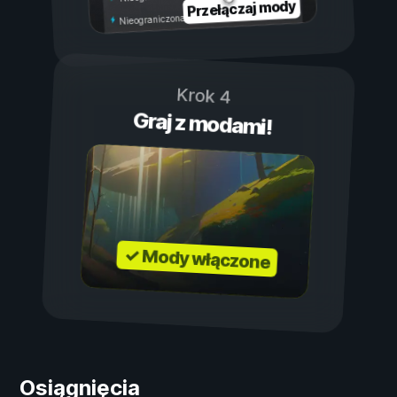
Przełączaj mody
Nieograniczona wytrzymałość
Krok 4
Graj z modami!
✓ Mody włączone
Osiągnięcia