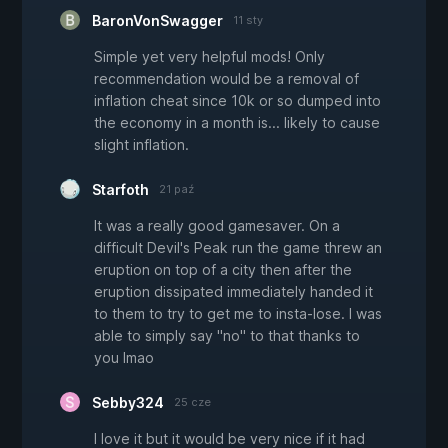
BaronVonSwagger
11 sty
Simple yet very helpful mods! Only
recommendation would be a removal of
inflation cheat since 10k or so dumped into
the economy in a month is... likely to cause
slight inflation.
Starfoth
21 paź
It was a really good gamesaver. On a
difficult Devil's Peak run the game threw an
eruption on top of a city then after the
eruption dissipated immediately handed it
to them to try to get me to insta-lose. I was
able to simply say "no" to that thanks to
you lmao
Sebby324
25 cze
I love it but it would be very nice if it had