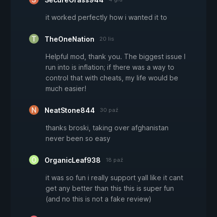
it worked perfectly how i wanted it to
TheOneNation
20 lis
Helpful mod, thank you. The biggest issue I
run into is inflation; if there was a way to
control that with cheats, my life would be
much easier!
NeatStone844
30 paź
thanks broski, taking over afghanistan
never been so easy
OrganicLeaf938
18 paź
it was so fun i really support yall like it cant
get any better than this this is super fun
(and no this is not a fake review)