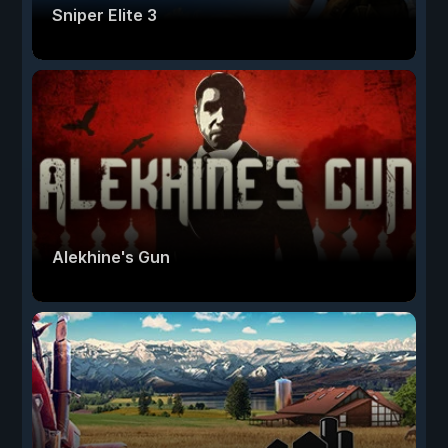
Sniper Elite 3
Alekhine's Gun