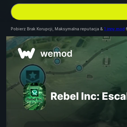
Pobierz Brak Korupcji, Maksymalna reputacja &
1 inny mod