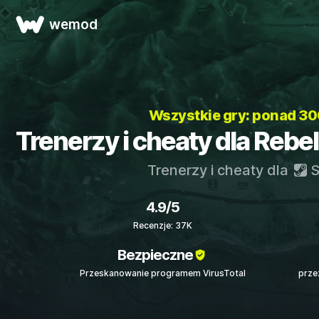
wemod
Wszystkie gry: ponad 3
Trenerzy i cheaty dla Rebel
Trenerzy i cheaty dla
S
4.9/5
Recenzje: 37K
Bezpieczne
Przeskanowanie programem VirusTotal
prze