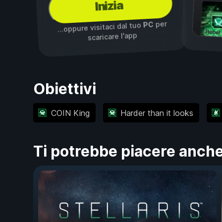
Inizia
per
PC
...oppure visitaci dal tuo
scaricare l'app
Obiettivi
COIN King
Harder than it looks
Ti potrebbe piacere anch