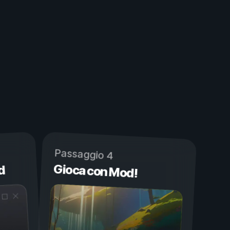
Passaggio 4
Gioca con Mod!
d