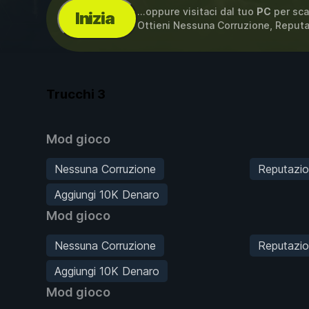
...oppure visitaci dal tuo
PC
per sca
Inizia
Ottieni Nessuna Corruzione, Repu
Trucchi
3
Mod gioco
Nessuna Corruzione
Reputazi
Aggiungi 10K Denaro
Mod gioco
Nessuna Corruzione
Reputazi
Aggiungi 10K Denaro
Mod gioco