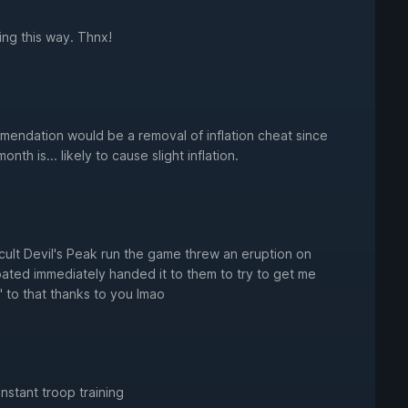
ng this way. Thnx!
mendation would be a removal of inflation cheat since
h is... likely to cause slight inflation.
icult Devil's Peak run the game threw an eruption on
ipated immediately handed it to them to try to get me
o" to that thanks to you lmao
 instant troop training