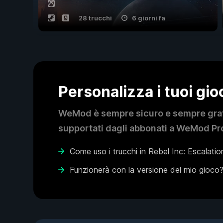
28 trucchi
6 giorni fa
Personalizza i tuoi gi
WeMod è sempre sicuro e sempre gratui
supportati dagli abbonati a WeMod Pro
Come uso i trucchi in Rebel Inc: Escalatio
Funzionerà con la versione del mio gioco