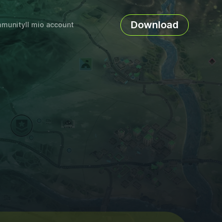
Download
munity
Il mio account