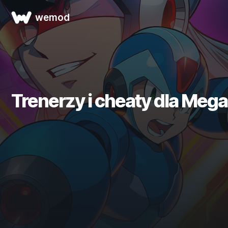
wemod
Trenerzy i cheaty dla