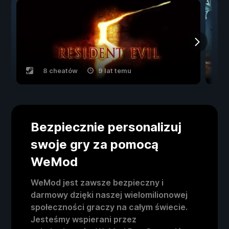
8 cheatów
9 lat temu
Bezpiecznie personalizuj
swoje gry za pomocą
WeMod
WeMod jest zawsze bezpieczny i
darmowy dzięki naszej wielomilionowej
społeczności graczy na całym świecie.
Jesteśmy wspierani przez