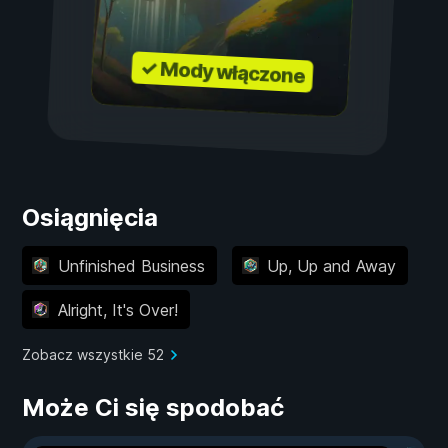
✓ Mody włączone
Osiągnięcia
Unfinished Business
Up, Up and Away
Alright, It's Over!
Zobacz wszystkie 52
Może Ci się spodobać