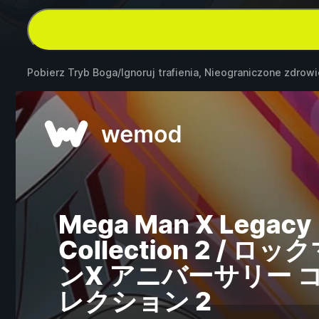
Pobierz Tryb Boga/Ignoruj trafienia, Nieograniczone zdrow