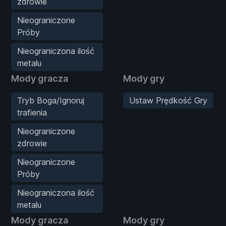
zdrowie
Nieograniczone
Próby
Nieograniczona ilość
metalu
Mody gracza
Mody gry
Tryb Boga/Ignoruj
Ustaw Prędkość Gry
trafienia
Nieograniczone
zdrowie
Nieograniczone
Próby
Nieograniczona ilość
metalu
Mody gracza
Mody gry