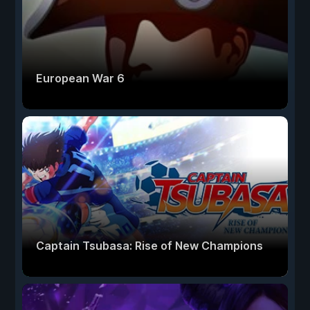
European War 6
Captain Tsubasa: Rise of New Champions