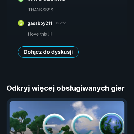
THANKSSSS
gassboy211
19 cze
i love this !!!
Dołącz do dyskusji
Odkryj więcej obsługiwanych gier