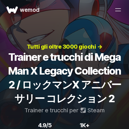
wemod
Tutti gli oltre 3000 giochi →
Trainer e trucchi di Mega
Man X Legacy Collection
2 / ロックマンX アニバー
サリー コレクション 2
Trainer e trucchi per
Steam
4.9/5
1K+