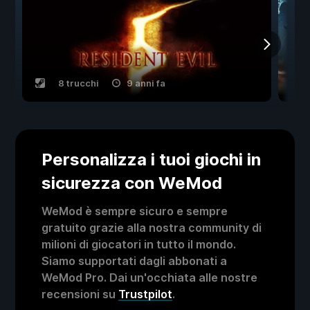
8 trucchi
9 anni fa
Personalizza i tuoi giochi in
sicurezza con WeMod
WeMod è sempre sicuro e sempre
gratuito grazie alla nostra community di
milioni di giocatori in tutto il mondo.
Siamo supportati dagli abbonati a
WeMod Pro. Dai un'occhiata alle nostre
recensioni su
Trustpilot
.