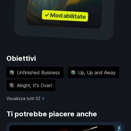
✓ Mod abilitate
Obiettivi
Unfinished Business
Up, Up and Away
Alright, It's Over!
Visualizza tutti 52
Ti potrebbe piacere anche