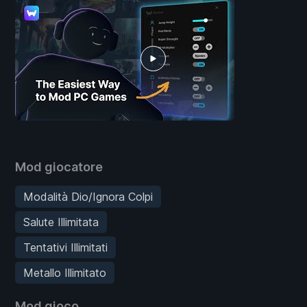
Mod giocatore
Modalità Dio/Ignora Colpi
Salute Illimitata
Tentativi Illimitati
Metallo Illimitato
Mod gioco