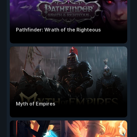
Pathfinder: Wrath of the Righteous
Myth of Empires