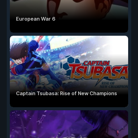
European War 6
Captain Tsubasa: Rise of New Champions