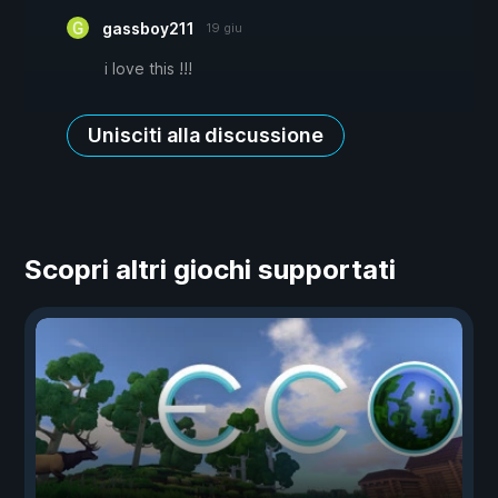
gassboy211
19 giu
i love this !!!
Unisciti alla discussione
Scopri altri giochi supportati