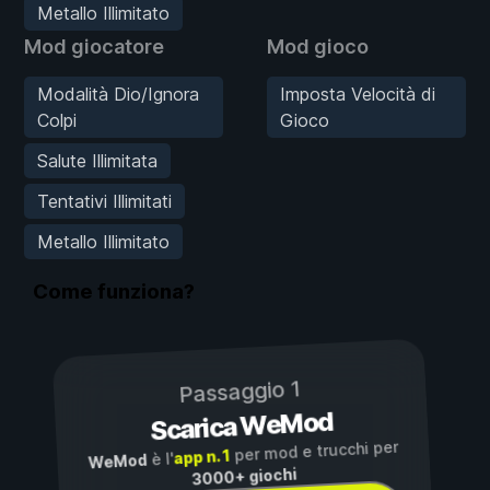
Metallo Illimitato
Mod giocatore
Mod gioco
Modalità Dio/Ignora
Imposta Velocità di
Colpi
Gioco
Salute Illimitata
Tentativi Illimitati
Metallo Illimitato
Come funziona?
Passaggio 1
Scarica WeMod
per mod e trucchi per
app n. 1
è l'
WeMod
3000+ giochi