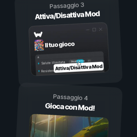
Passaggio 3
Attiva/Disattiva Mod
Il tuo gioco
Attivo
Disattivo
Salute illimitata
Attiva/Disattiva Mod
Resistenza illimitata
Passaggio 4
Gioca con Mod!