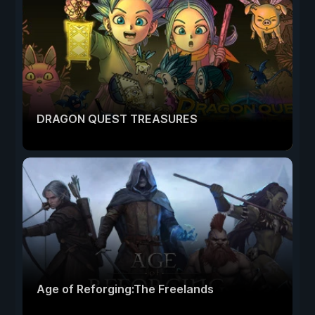
DRAGON QUEST TREASURES
Age of Reforging:The Freelands