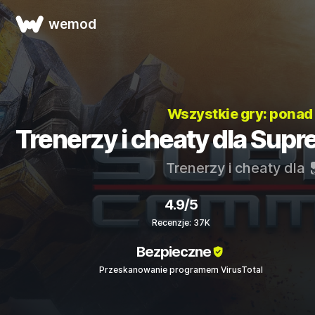
wemod
Wszystkie gry: pona
Trenerzy i cheaty dla Su
Trenerzy i cheaty dla
4.9/5
Recenzje: 37K
Bezpieczne
Przeskanowanie programem VirusTotal