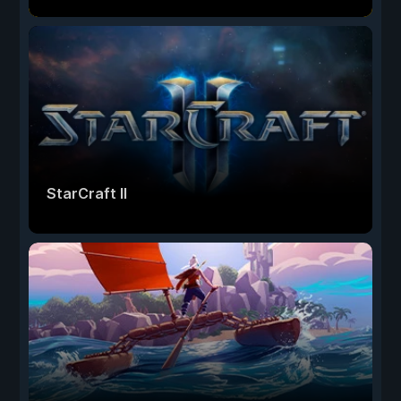
StarCraft II