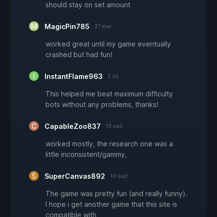
should stay on set amount
MagicPin785
21 mar
worked great until my game eventually
crashed but had fun!
InstantFlame963
2 lis
This helped me beat maximum difficulty
bots without any problems, thanks!
CapableZoo837
13 paź
worked mostly, the research one was a
little inconsistent/gammy,
SuperCanvas892
10 paź
The game was pretty fun (and really funny).
I hope i get another game that this site is
compatible with