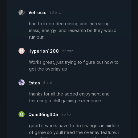
Vetrocic
26 wrz
had to keep decreasing and increasing
mass, energy, and research bc they would
run out
Hyperion1200
22 wrz
Works great, just trying to figure out how to
get the overlay up
Estas
8 sie
thanks for all the added enjoyment and
fostering a chill gaming experience.
QuietRing305
28 lip
good it works have to do changes in middle
of game so youll need the overlay feature. i