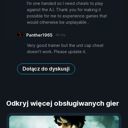
I'm one handed so I need cheats to play
against the A.I. Thank you for making it
possible for me to experience games that
would otherwise be unplayable .
Panther1965
30 sty
Very good trainer but the unit cap cheat
doesn't work. Please update it.
Dołącz do dyskusji
Odkryj więcej obsługiwanych gier