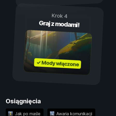
Krok 4
Graj z modami!
✓ Mody włączone
Osiągnięcia
Jak po maśle
Awaria komunikacji