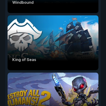
Windbound
King of Seas