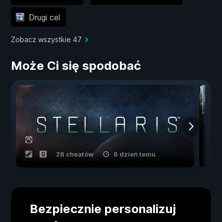
Drugi cel
Zobacz wszystkie 47
Może Ci się spodobać
28 cheatów
6 dzień temu
Bezpiecznie personalizuj