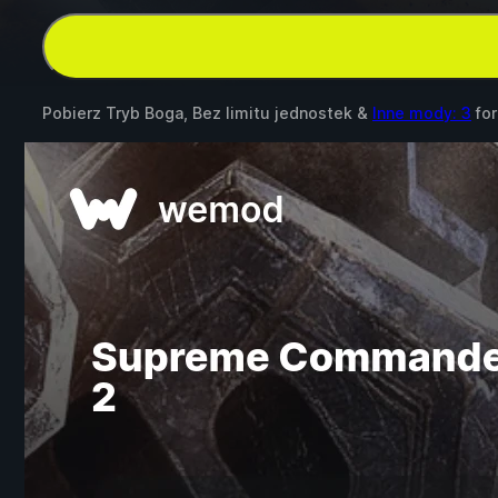
Pobierz Tryb Boga, Bez limitu jednostek &
Inne mody: 3
fo