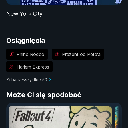
New York City
Osiągnięcia
Rhino Rodeo
Prezent od Pete'a
Harlem Express
Zobacz wszystkie 50
Może Ci się spodobać