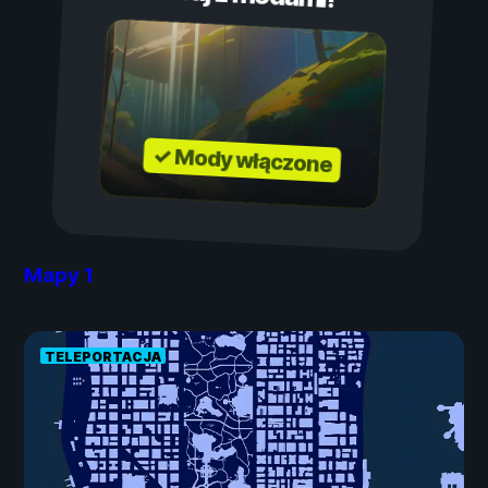
✓ Mody włączone
Mapy
1
TELEPORTACJA