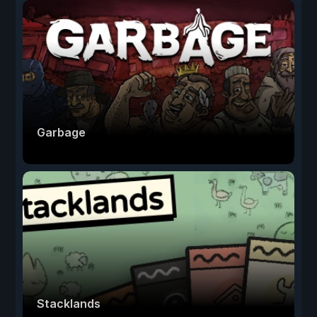
Garbage
Stacklands