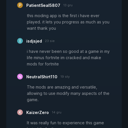
PatientSeal5807
13 gru
this moding app is the first i have ever
played. it lets you progress as much as you
want thank you
isdjsjed
23 sie
i have never been so good at a game in my
life minus fortnite im cracked and make
mods for fortnite
NeutralShirt110
19 sty
The mods are amazing and versatile,
allowing to use modify many aspects of the
game.
KaizerZero
14 gru
It was really fun to experience this game