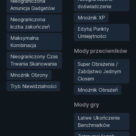
Nieograniczona
doświadczenie
Amunicja Gadgetów
Mnożnik XP
Nieograniczona
liczba zakończeń
Edytuj Punkty
Umiejętności
Maksymalna
Kombinacja
Mody przeciwników
Nieograniczony Czas
Trwania Skanowania
Super Obrażenia /
Zabójstwo Jednym
Mnożnik Obrony
Ciosem
Tryb Niewidzialności
Mnożnik Obrażeń
Mody gry
Łatwe Ukończenie
Benchmarków