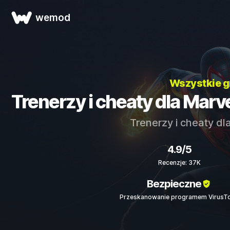
wemod
Wszystkie g
Trenerzy i cheaty dla Marv
Trenerzy i cheaty dl
4.9/5
Recenzje: 37K
Bezpieczne
Przeskanowanie programem VirusTo