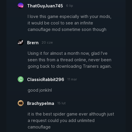
ThatGuyJuan745
6 lip
I love this game especially with your mods,
it would be cool to see an infinite
camouflage mod sometime soon though
Brern
20 cze
Using it for almost a month now, glad I've
seen this from a thread online, never been
going back to downloading Trainers again.
ClassicRabbit296
11 mar
good jonklnl
Brachypelma
15 lut
it is the best spider game ever although just
a request could you add unlimited
camouflage