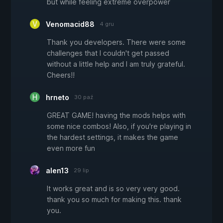
but while feeling extreme overpower
Venomacid88
4 gru
Thank you developers. There were some
challenges that I couldn't get passed
without a little help and I am truly grateful.
Cheers!!
hrneto
30 paź
GREAT GAME! having the mods helps with
some nice combos! Also, if you're playing in
the hardest settings, it makes the game
even more fun
alen13
29 lip
It works great and is so very very good.
thank you so much for making this. thank
you.