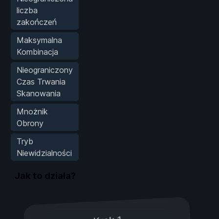
liczba
zakończeń
Maksymalna
Kombinacja
Nieograniczony
Czas Trwania
Skanowania
Mnożnik
Obrony
Tryb
Niewidzialności
Jak to działa?