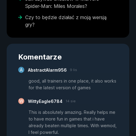
Spider-Man: Miles Morales?
Czy to będzie działać z moją wersją
gry?
Komentarze
AbstractAlarm956
9 lis
good, all trainers in one place, it also works
for the latest version of games
WittyEagle6784
14 sie
This is absolutely amazing. Really helps me
to have more fun in games that i have
already beaten multiple times. With wemod,
I feel powerful.