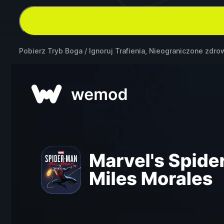
Pobierz Tryb Boga / Ignoruj Trafienia, Nieograniczone zdr