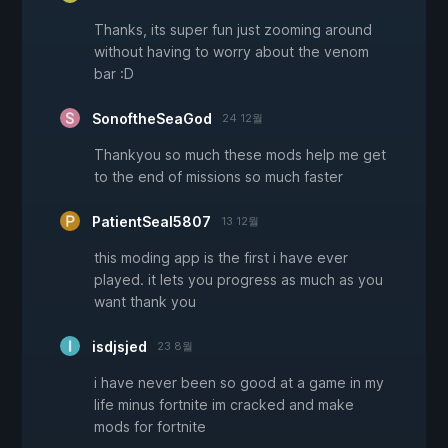
Thanks, its super fun just zooming around
without having to worry about the venom
bar :D
SonoftheSeaGod
24 12월
Thankyou so much these mods help me get
to the end of missions so much faster
PatientSeal5807
13 12월
this moding app is the first i have ever
played. it lets you progress as much as you
want thank you
isdjsjed
23 8월
i have never been so good at a game in my
life minus fortnite im cracked and make
mods for fortnite