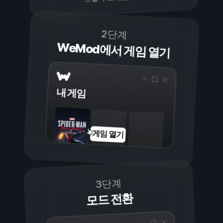
2단계
WeMod에서 게임 열기
내 게임
게임 열기
3단계
모드 전환