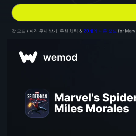
갓 모드 / 피격 무시 받기, 무한 체력 &
20개의 다른 모드
for
Marv