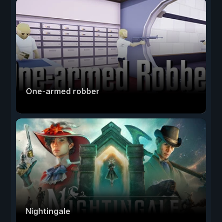
One-armed robber
Nightingale