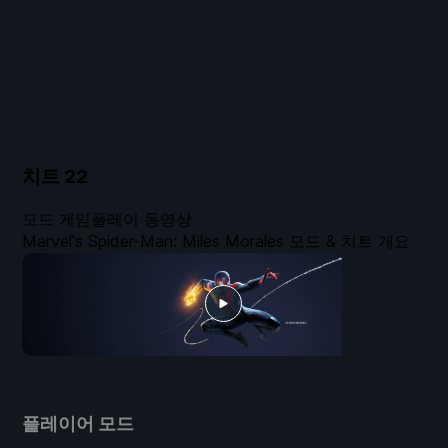
치트
22
모드 게임플레이 동영상
Marvel's Spider-Man: Miles Morales 모드 & 치트 개요
플레이어 모드