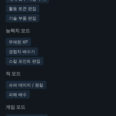
활동 토큰 편집
기술 부품 편집
능력치 모드
무제한 XP
경험치 배수기
스킬 포인트 편집
적 모드
슈퍼 데미지 / 원킬
피해 배수
게임 모드