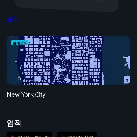
맵
1
텔레포트
New York City
업적