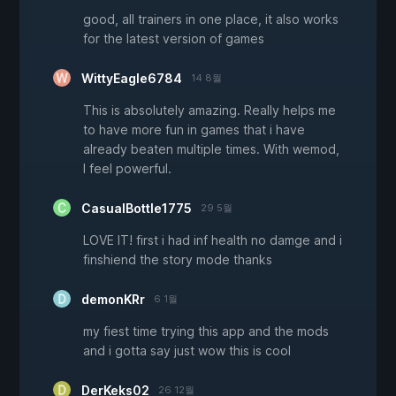
good, all trainers in one place, it also works
for the latest version of games
WittyEagle6784
14 8월
This is absolutely amazing. Really helps me
to have more fun in games that i have
already beaten multiple times. With wemod,
I feel powerful.
CasualBottle1775
29 5월
LOVE IT! first i had inf health no damge and i
finshiend the story mode thanks
demonKRr
6 1월
my fiest time trying this app and the mods
and i gotta say just wow this is cool
DerKeks02
26 12월