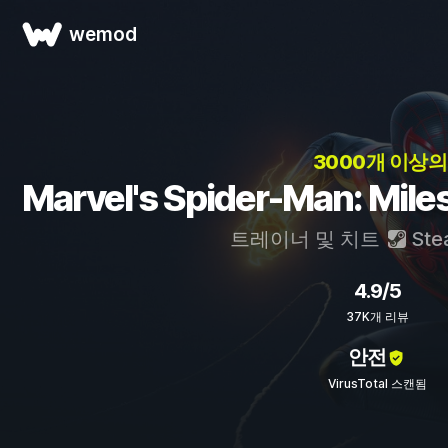
wemod
3000개 이상의
Marvel's Spider-Man: M
트레이너 및 치트
Ste
4.9/5
37K개 리뷰
안전
VirusTotal 스캔됨