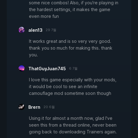
some nice combos! Also, if you're playing in
the hardest settings, it makes the game
even more fun
alen13
29 7월
It works great and is so very very good.
thank you so much for making this. thank
you.
ThatGuyJuan745
6 7월
I love this game especially with your mods,
it would be cool to see an infinite
camouflage mod sometime soon though
Brern
20 6월
Using it for almost a month now, glad I've
seen this from a thread online, never been
going back to downloading Trainers again.