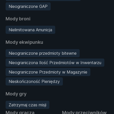
Nieograniczone GAP
Mody broni
Nielimitowana Amunicja
Mody ekwipunku
Nieograniczone przedmioty bitewne
Nieograniczona Ilość Przedmiotów w Inwentarzu
Nieograniczone Przedmioty w Magazynie
Nieskończoność Pieniędzy
Mody gry
Zatrzymaj czas misji
Mody gracza
Mody przeciwników