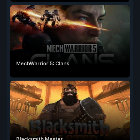
MechWarrior 5: Clans
Blacksmith Master