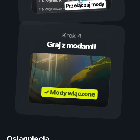
Nieograniczone zdrowie
Przełączaj mody
Nieograniczona wytrzymałość
Krok 4
Graj z modami!
✓ Mody włączone
Osiągnięcia