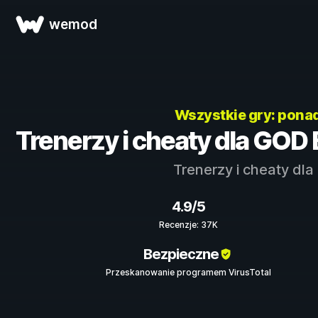
wemod
Wszystkie gry: pona
Trenerzy i cheaty dla GOD
Trenerzy i cheaty dla
4.9/5
Recenzje: 37K
Bezpieczne
Przeskanowanie programem VirusTotal