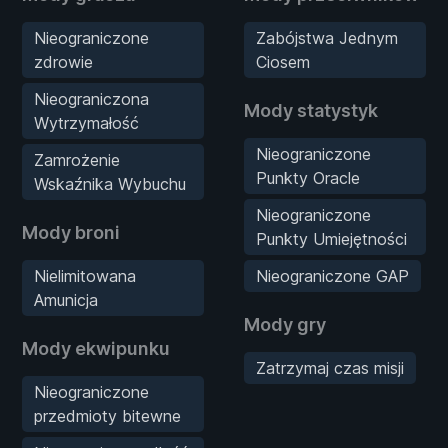
Nieograniczone
Zabójstwa Jednym
zdrowie
Ciosem
Nieograniczona
Mody statystyk
Wytrzymałość
Nieograniczone
Zamrożenie
Punkty Oracle
Wskaźnika Wybuchu
Nieograniczone
Mody broni
Punkty Umiejętności
Nielimitowana
Nieograniczone GAP
Amunicja
Mody gry
Mody ekwipunku
Zatrzymaj czas misji
Nieograniczone
przedmioty bitewne