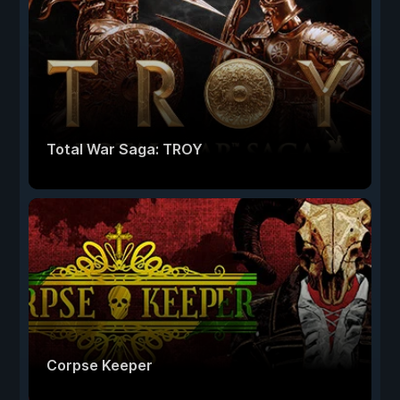
Total War Saga: TROY
Corpse Keeper