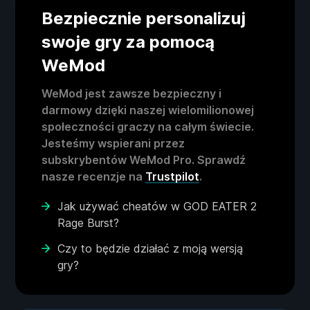
Bezpiecznie personalizuj
swoje gry za pomocą
WeMod
WeMod jest zawsze bezpieczny i
darmowy dzięki naszej wielomilionowej
społeczności graczy na całym świecie.
Jesteśmy wspierani przez
subskrybentów WeMod Pro. Sprawdź
nasze recenzje na
Trustpilot
.
Jak używać cheatów w GOD EATER 2
Rage Burst?
Czy to będzie działać z moją wersją
gry?