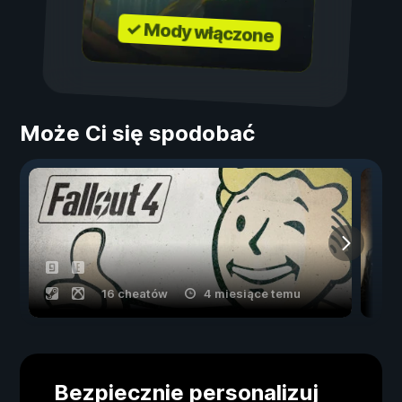
✓ Mody włączone
Może Ci się spodobać
16 cheatów
4 miesiące temu
Bezpiecznie personalizuj