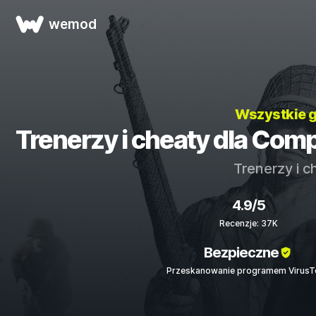
wemod
Wszystkie 
Trenerzy i cheaty dla Comp
Trenerzy i c
4.9/5
Recenzje: 37K
Bezpieczne
Przeskanowanie programem VirusT