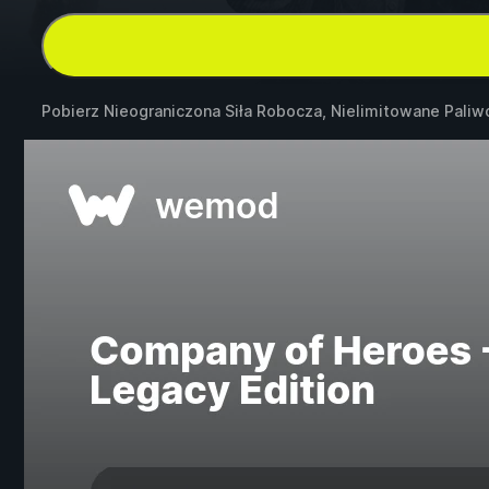
Pobierz Nieograniczona Siła Robocza, Nielimitowane Pali