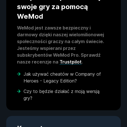
swoje gry za pomocą
WeMod
WeMod jest zawsze bezpieczny i
darmowy dzięki naszej wielomilionowej
społeczności graczy na całym świecie.
Jesteśmy wspierani przez
subskrybentów WeMod Pro. Sprawdź
nasze recenzje na
Trustpilot
.
Jak używać cheatów w Company of
Heroes - Legacy Edition?
Czy to będzie działać z moją wersją
gry?