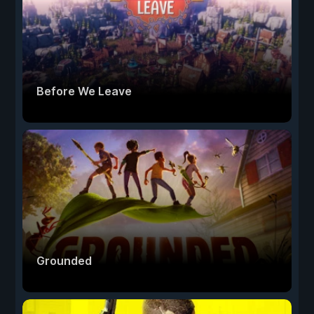
Before We Leave
Grounded