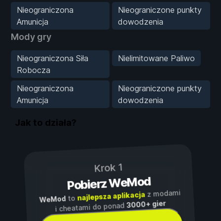
Nieograniczona
Nieograniczone punkty
Amunicja
dowodzenia
Mody gry
Nieograniczona Siła
Nielimitowane Paliwo
Robocza
Nieograniczona
Nieograniczone punkty
Amunicja
dowodzenia
Jak to działa?
Krok 1
Pobierz WeMod
z modami
najlepsza aplikacja
to
WeMod
3000+ gier
i cheatami do ponad