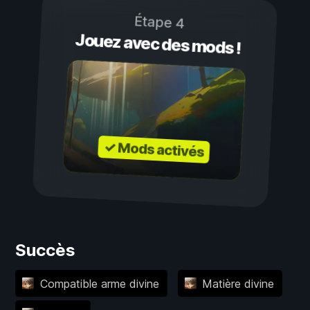
Étape 4
Jouez avec des mods !
✓ Mods activés
Succès
Compatible arme divine
Matière divine