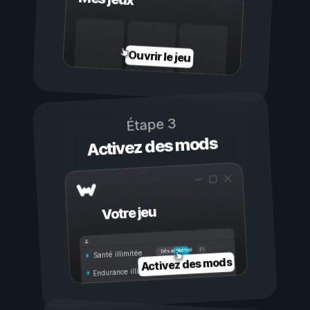
Ouvrir le jeu
Étape 3
Activez des mods
Votre jeu
Activé
Désactivé
Santé illimitée
Activez des mods
Endurance illimitée