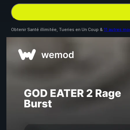
Obtenir Santé illimitée, Tueries en Un Coup &
11 autres mo