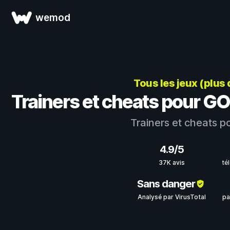
wemod
Tous les jeux (plus
Trainers et cheats pour G
Trainers et cheats p
4.9/5
37K avis
té
Sans danger
Analysé par VirusTotal
pa