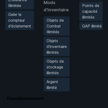
Mods
Illimitée
Points de
d’inventaire
capacité
Geler le
illimités
compteur
Objets de
d'éclatement
Combat
GAP illimité
Illimités
Objets
d'inventaire
illimités
Objets de
stockage
illimités
Argent
illimité
Fonctionnement