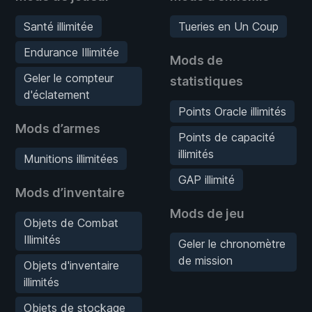
Santé illimitée
Tueries en Un Coup
Endurance Illimitée
Mods de
Geler le compteur
statistiques
d'éclatement
Points Oracle illimités
Mods d’armes
Points de capacité
illimités
Munitions illimitées
GAP illimité
Mods d’inventaire
Mods de jeu
Objets de Combat
Illimités
Geler le chronomètre
de mission
Objets d'inventaire
illimités
Objets de stockage