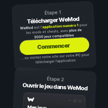
Étape 1
Télécharger WeMod
pour
application numéro 1
est l’
WeMod
plus de
les mods et cheats, avec
3000 jeux compatibles
Commencer
pour
PC
… ou visitez notre site sur votre
télécharger l’application
Étape 2
Ouvrir le jeu dans WeMod
Mes jeux