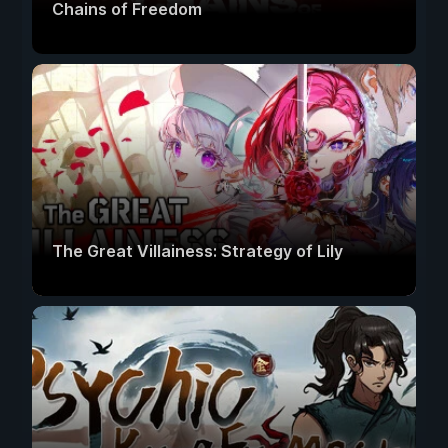
Chains of Freedom
The Great Villainess: Strategy of Lily