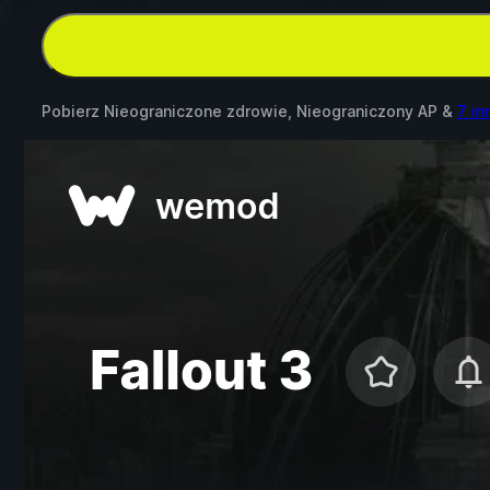
Pobierz Nieograniczone zdrowie, Nieograniczony AP &
7 i