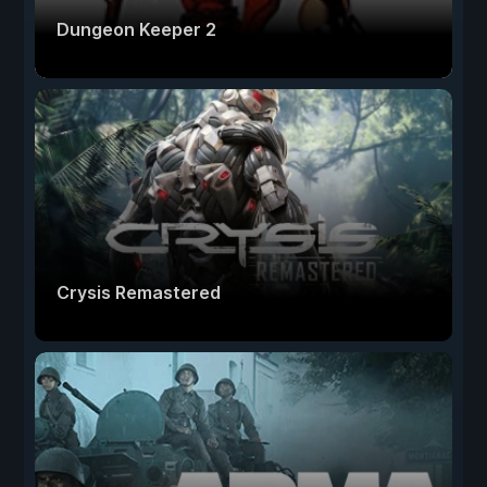
Dungeon Keeper 2
Crysis Remastered