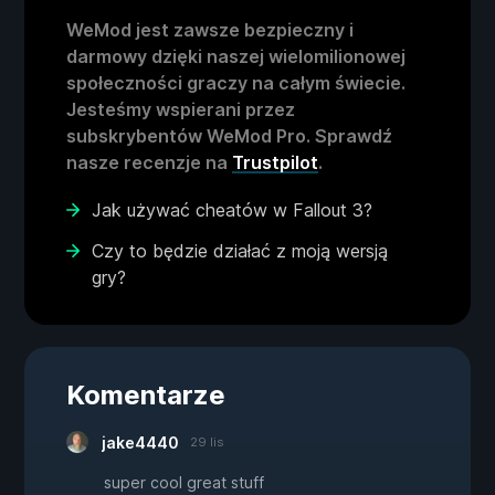
WeMod jest zawsze bezpieczny i
darmowy dzięki naszej wielomilionowej
społeczności graczy na całym świecie.
Jesteśmy wspierani przez
subskrybentów WeMod Pro. Sprawdź
nasze recenzje na
Trustpilot
.
Jak używać cheatów w Fallout 3?
Czy to będzie działać z moją wersją
gry?
Komentarze
jake4440
29 lis
super cool great stuff