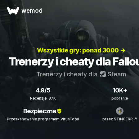
wemod
Wszystkie gry: ponad 3000 →
Trenerzy i cheaty dla Fallo
Trenerzy i cheaty dla
Steam
4.9/5
10K+
Recenzje: 37K
pobranie
Bezpieczne
Przeskanowanie programem VirusTotal
przez STiNGERR ↗