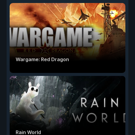
Wargame: Red Dragon
Rain World