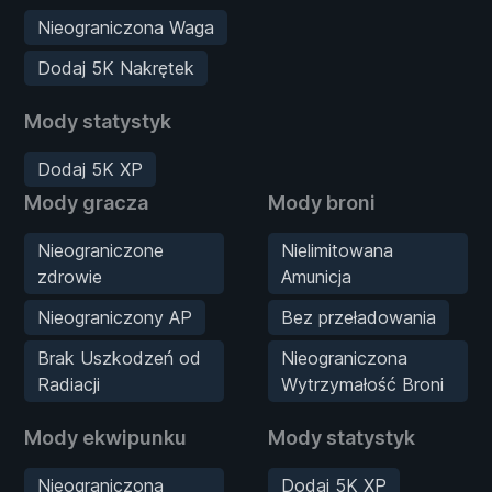
Nieograniczona Waga
Dodaj 5K Nakrętek
Mody statystyk
Dodaj 5K XP
Mody gracza
Mody broni
Nieograniczone
Nielimitowana
zdrowie
Amunicja
Nieograniczony AP
Bez przeładowania
Brak Uszkodzeń od
Nieograniczona
Radiacji
Wytrzymałość Broni
Mody ekwipunku
Mody statystyk
Nieograniczona
Dodaj 5K XP