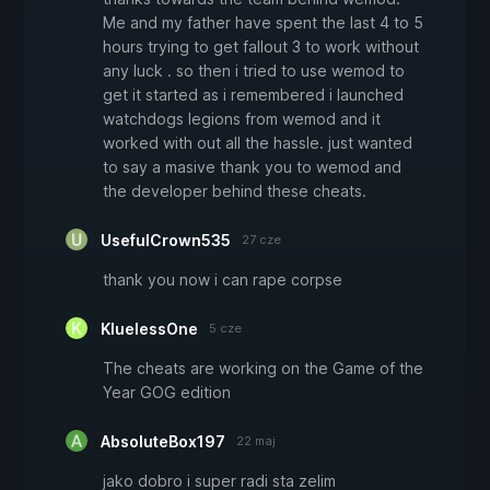
Me and my father have spent the last 4 to 5
hours trying to get fallout 3 to work without
any luck . so then i tried to use wemod to
get it started as i remembered i launched
watchdogs legions from wemod and it
worked with out all the hassle. just wanted
to say a masive thank you to wemod and
the developer behind these cheats.
UsefulCrown535
27 cze
thank you now i can rape corpse
KluelessOne
5 cze
The cheats are working on the Game of the
Year GOG edition
AbsoluteBox197
22 maj
jako dobro i super radi sta zelim