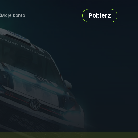
Pobierz
ć
Moje konto