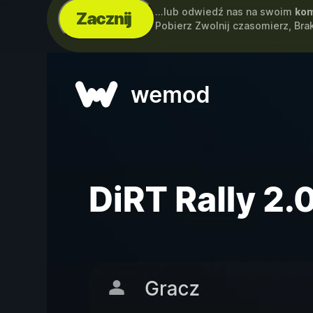
...lub odwiedź nas na swoim
kom
Zacznij
Pobierz Zwolnij czasomierz, Br