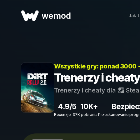
wemod
Jak t
Wszystkie gry: ponad 3000 
Trenerzy i cheaty
Trenerzy i cheaty dla
Ste
4.9/5
10K+
Bezpiec
Recenzje: 37K
pobrania
Przeskanowanie progr