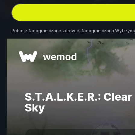
Pobierz Nieograniczone zdrowie, Nieograniczona Wytrzym