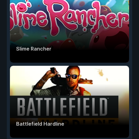
Slime Rancher
Battlefield Hardline