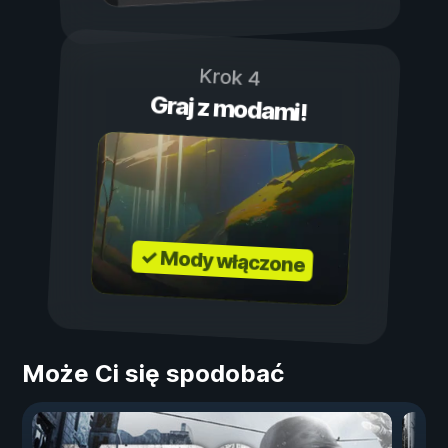
Krok 4
Graj z modami!
✓ Mody włączone
Może Ci się spodobać