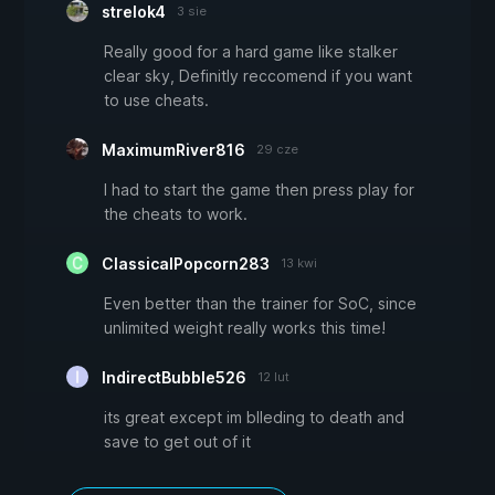
strelok4
3 sie
Really good for a hard game like stalker
clear sky, Definitly reccomend if you want
to use cheats.
MaximumRiver816
29 cze
I had to start the game then press play for
the cheats to work.
ClassicalPopcorn283
13 kwi
Even better than the trainer for SoC, since
unlimited weight really works this time!
IndirectBubble526
12 lut
its great except im blleding to death and
save to get out of it