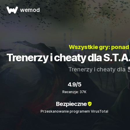
wemod
Wszystkie gry: pona
Trenerzy i cheaty dla S.T.A
Trenerzy i cheaty dla
4.9/5
Recenzje: 37K
Bezpieczne
Przeskanowanie programem VirusTotal