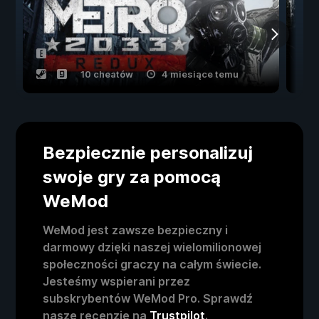
10 cheatów
4 miesiące temu
Bezpiecznie personalizuj
swoje gry za pomocą
WeMod
WeMod jest zawsze bezpieczny i
darmowy dzięki naszej wielomilionowej
społeczności graczy na całym świecie.
Jesteśmy wspierani przez
subskrybentów WeMod Pro. Sprawdź
nasze recenzje na
Trustpilot
.