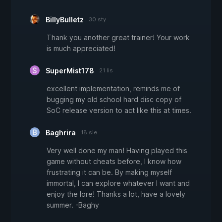
BillyBulletz
30 sty
Thank you another great trainer! Your work
is much appreciated!
SuperMist178
21 lis
excellent implementation, reminds me of
bugging my old school hard disc copy of
SoC release version to act like this at times.
Baghrira
18 sie
Very well done my man! Having played this
game without cheats before, I know how
frustrating it can be. By making myself
immortal, I can explore whatever I want and
enjoy the lore! Thanks a lot, have a lovely
summer. -Baghy