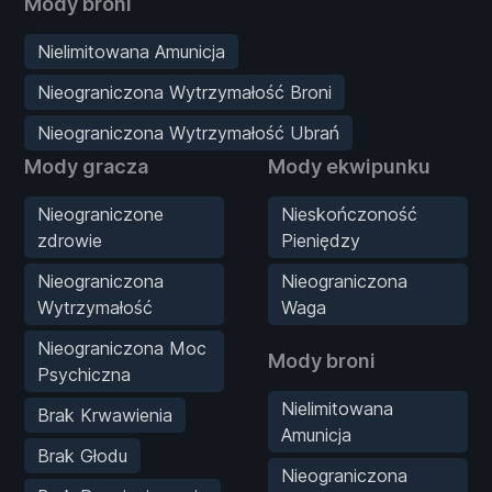
Mody broni
Nielimitowana Amunicja
Nieograniczona Wytrzymałość Broni
Nieograniczona Wytrzymałość Ubrań
Mody gracza
Mody ekwipunku
Nieograniczone
Nieskończoność
zdrowie
Pieniędzy
Nieograniczona
Nieograniczona
Wytrzymałość
Waga
Nieograniczona Moc
Mody broni
Psychiczna
Nielimitowana
Brak Krwawienia
Amunicja
Brak Głodu
Nieograniczona