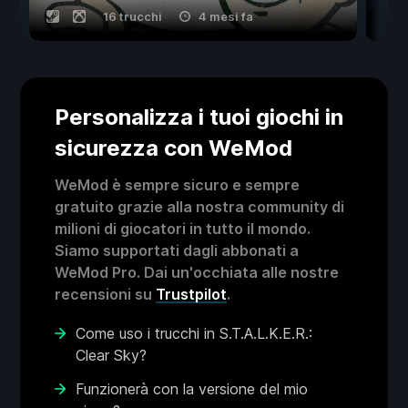
16 trucchi
4 mesi fa
Personalizza i tuoi giochi in
sicurezza con WeMod
WeMod è sempre sicuro e sempre
gratuito grazie alla nostra community di
milioni di giocatori in tutto il mondo.
Siamo supportati dagli abbonati a
WeMod Pro. Dai un'occhiata alle nostre
recensioni su
Trustpilot
.
Come uso i trucchi in S.T.A.L.K.E.R.:
Clear Sky?
Funzionerà con la versione del mio