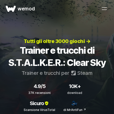
wemod
Tutti gli oltre 3000 giochi →
Trainer e trucchi di
S.T.A.L.K.E.R.: Clear Sky
Trainer e trucchi per
Steam
4.9/5
10K+
37K recensioni
download
Sicuro
Scansione VirusTotal
di MrAntiFun ↗