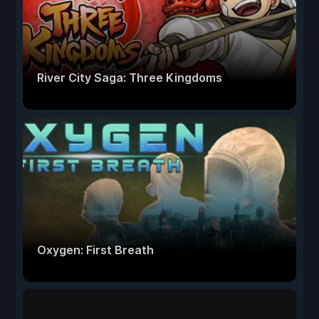
River City Saga: Three Kingdoms
Oxygen: First Breath