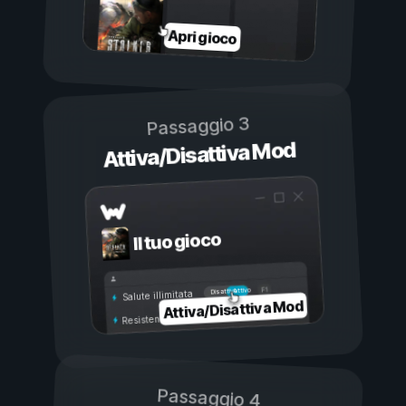
Apri gioco
Passaggio 3
Attiva/Disattiva Mod
Il tuo gioco
Attivo
Disattivo
Salute illimitata
Attiva/Disattiva Mod
Resistenza illimitata
Passaggio 4