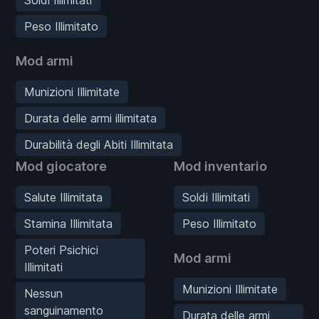
Peso Illimitato
Mod armi
Munizioni Illimitate
Durata delle armi illimitata
Durabilità degli Abiti Illimitata
Mod giocatore
Mod inventario
Salute Illimitata
Soldi Illimitati
Stamina Illimitata
Peso Illimitato
Poteri Psichici
Mod armi
Illimitati
Munizioni Illimitate
Nessun
sanguinamento
Durata delle armi