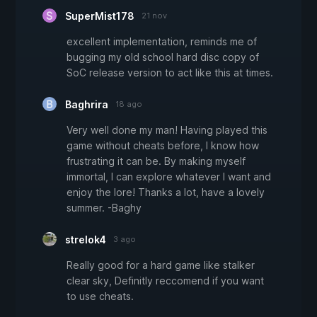
SuperMist178
21 nov
excellent implementation, reminds me of
bugging my old school hard disc copy of
SoC release version to act like this at times.
Baghrira
18 ago
Very well done my man! Having played this
game without cheats before, I know how
frustrating it can be. By making myself
immortal, I can explore whatever I want and
enjoy the lore! Thanks a lot, have a lovely
summer. -Baghy
strelok4
3 ago
Really good for a hard game like stalker
clear sky, Definitly reccomend if you want
to use cheats.