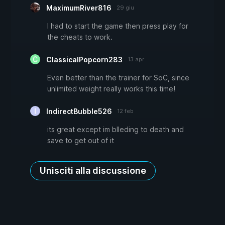
MaximumRiver816
29 giu
I had to start the game then press play for
the cheats to work.
ClassicalPopcorn283
13 apr
Even better than the trainer for SoC, since
unlimited weight really works this time!
IndirectBubble526
12 feb
its great except im blleding to death and
save to get out of it
Unisciti alla discussione