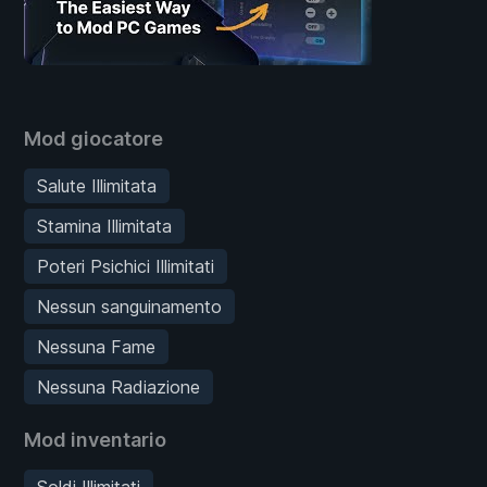
Mod giocatore
Salute Illimitata
Stamina Illimitata
Poteri Psichici Illimitati
Nessun sanguinamento
Nessuna Fame
Nessuna Radiazione
Mod inventario
Soldi Illimitati