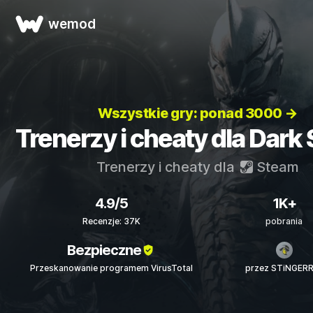
wemod
Wszystkie gry: ponad 3000 →
Trenerzy i cheaty dla Dark
Trenerzy i cheaty dla
Steam
4.9/5
1K+
Recenzje: 37K
pobrania
Bezpieczne
Przeskanowanie programem VirusTotal
przez STiNGER