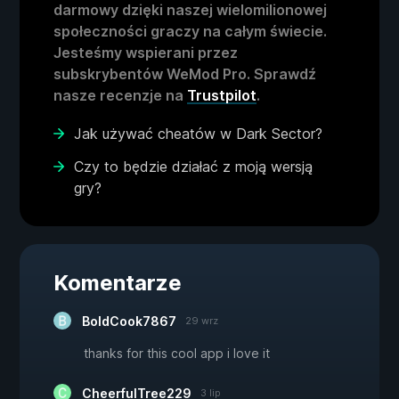
darmowy dzięki naszej wielomilionowej
społeczności graczy na całym świecie.
Jesteśmy wspierani przez
subskrybentów WeMod Pro. Sprawdź
nasze recenzje na
Trustpilot
.
Jak używać cheatów w Dark Sector?
Czy to będzie działać z moją wersją
gry?
Komentarze
BoldCook7867
29 wrz
thanks for this cool app i love it
CheerfulTree229
3 lip