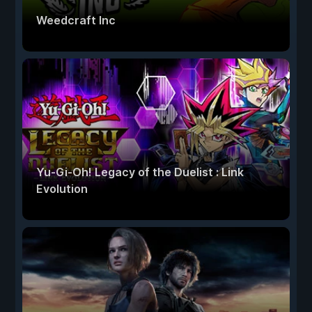
Weedcraft Inc
Yu-Gi-Oh! Legacy of the Duelist : Link
Evolution