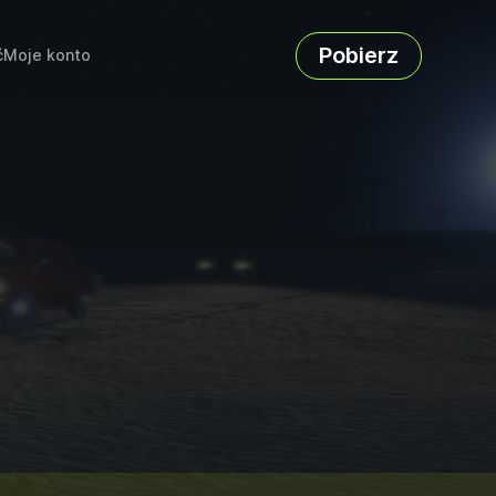
Pobierz
ć
Moje konto