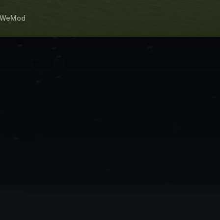
WeMod