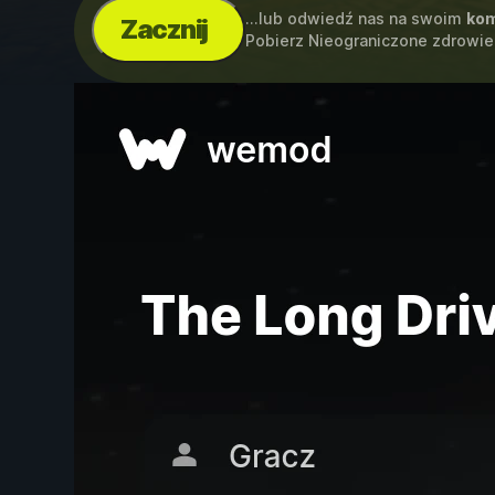
...lub odwiedź nas na swoim
kom
Zacznij
Pobierz Nieograniczone zdrowie