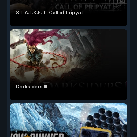
S.T.A.L.K.E.R.: Call of Pripyat
Darksiders III