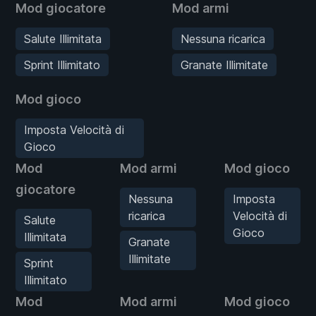
Mod giocatore
Mod armi
Salute Illimitata
Nessuna ricarica
Sprint Illimitato
Granate Illimitate
Mod gioco
Imposta Velocità di
Gioco
Mod
Mod armi
Mod gioco
giocatore
Nessuna
Imposta
ricarica
Velocità di
Salute
Gioco
Illimitata
Granate
Illimitate
Sprint
Illimitato
Mod
Mod armi
Mod gioco