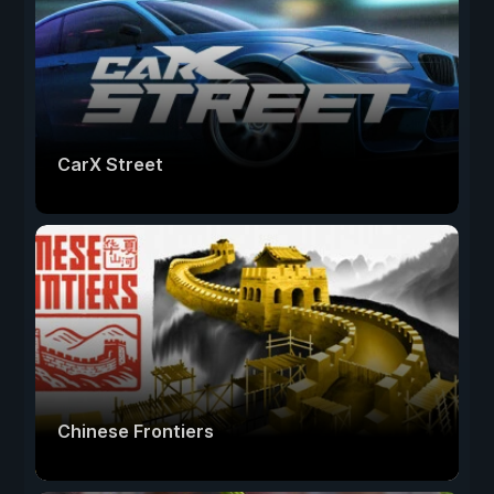
CarX Street
Chinese Frontiers