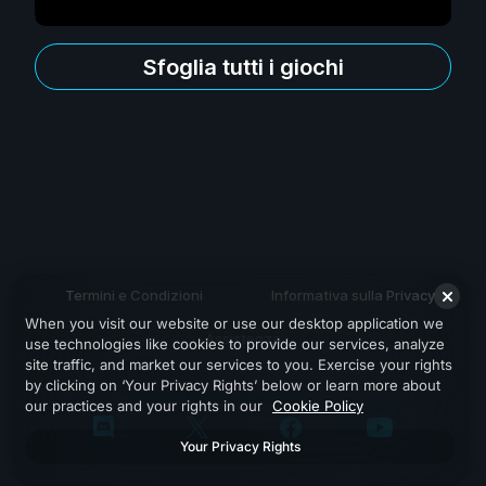
Sfoglia tutti i giochi
Termini e Condizioni
Informativa sulla Privacy
When you visit our website or use our desktop application we
Assistenza
use technologies like cookies to provide our services, analyze
site traffic, and market our services to you. Exercise your rights
by clicking on ‘Your Privacy Rights’ below or learn more about
our practices and your rights in our
Cookie Policy
Your Privacy Rights