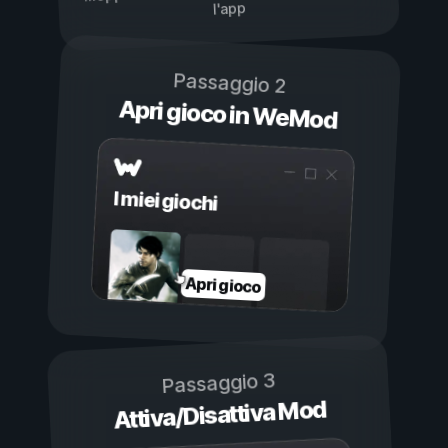
l'app
Passaggio 2
Apri gioco in WeMod
I miei giochi
Apri gioco
Passaggio 3
Attiva/Disattiva Mod