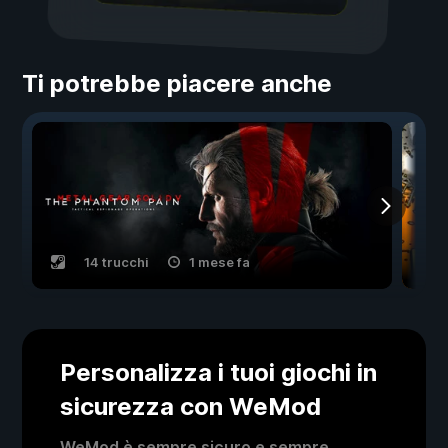
Ti potrebbe piacere anche
14 trucchi
1 mese fa
Personalizza i tuoi giochi in
sicurezza con WeMod
WeMod è sempre sicuro e sempre