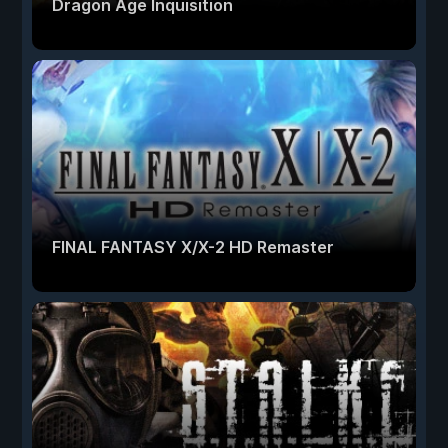
Dragon Age Inquisition
FINAL FANTASY X/X-2 HD Remaster