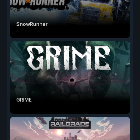
SnowRunner
GRIME