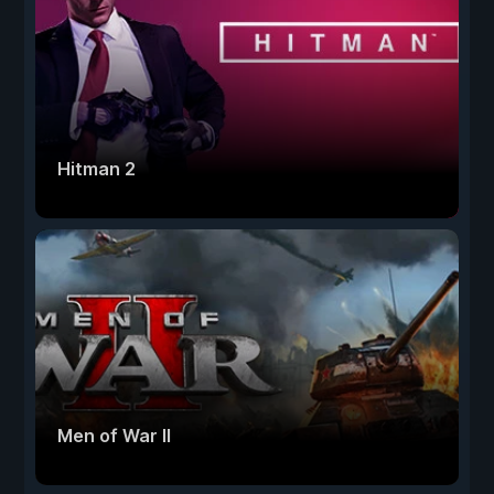
Hitman 2
Men of War II