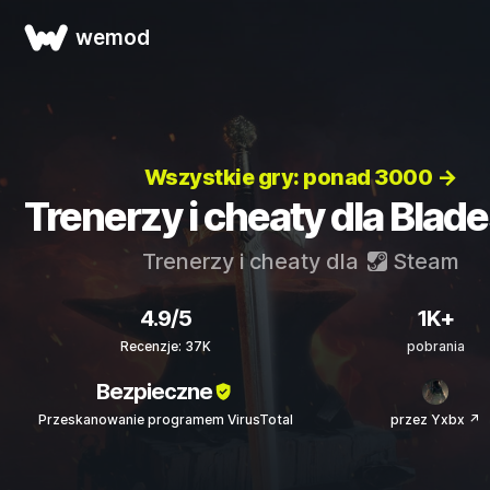
wemod
Wszystkie gry: ponad 3000 →
Trenerzy i cheaty dla Blad
Trenerzy i cheaty dla
Steam
4.9/5
1K+
Recenzje: 37K
pobrania
Bezpieczne
Przeskanowanie programem VirusTotal
przez Yxbx ↗