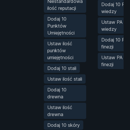
Niestandardowa
Dodaj 10 PA
ilość reputacji
wiedzy
Dodaj 10
Ustaw PA
Punktów
wiedzy
Umiejętności
Dodaj 10 PA
Ustaw ilość
finezji
punktów
umiejętności
Ustaw PA
finezji
Dodaj 10 stali
Ustaw ilość stali
Dodaj 10
drewna
Ustaw ilość
drewna
Dodaj 10 skóry