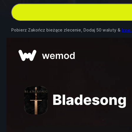
Pobierz Zakończ bieżące zlecenie, Dodaj 50 waluty &
Inne