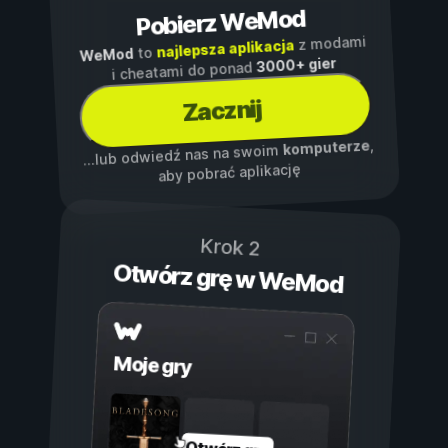
Pobierz WeMod
z modami
najlepsza aplikacja
to
WeMod
3000+ gier
i cheatami do ponad
Zacznij
,
komputerze
...lub odwiedź nas na swoim
aby pobrać aplikację
Krok 2
Otwórz grę w WeMod
Moje gry