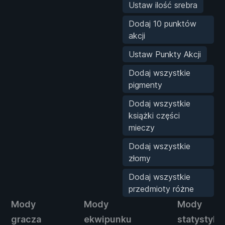
Ustaw ilość srebra
Dodaj 10 punktów
akcji
Ustaw Punkty Akcji
Dodaj wszystkie
pigmenty
Dodaj wszystkie
książki części
mieczy
Dodaj wszystkie
złomy
Dodaj wszystkie
przedmioty różne
Mody
Mody
Mody
gracza
ekwipunku
statystyk