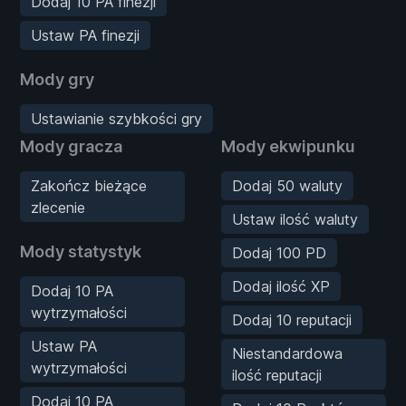
Dodaj 10 PA finezji
Ustaw PA finezji
Mody gry
Ustawianie szybkości gry
Mody gracza
Mody ekwipunku
Zakończ bieżące
Dodaj 50 waluty
zlecenie
Ustaw ilość waluty
Mody statystyk
Dodaj 100 PD
Dodaj ilość XP
Dodaj 10 PA
wytrzymałości
Dodaj 10 reputacji
Ustaw PA
Niestandardowa
wytrzymałości
ilość reputacji
Dodaj 10 PA