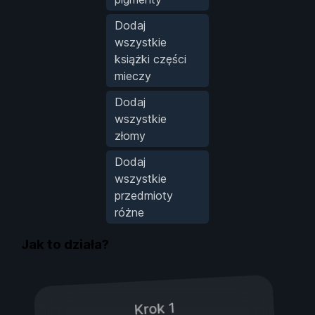
Dodaj
wszystkie
książki części
mieczy
Dodaj
wszystkie
złomy
Dodaj
wszystkie
przedmioty
różne
Jak to działa?
Krok 1