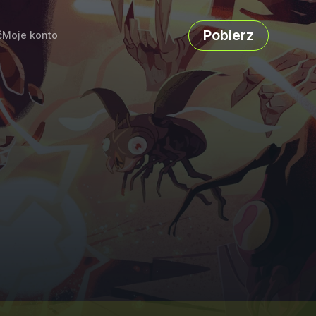
Pobierz
ć
Moje konto