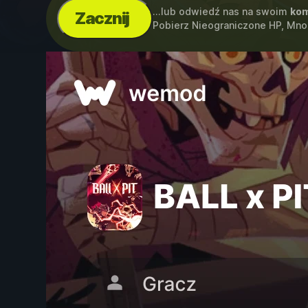
...lub odwiedź nas na swoim
kom
Zacznij
Pobierz Nieograniczone HP, Mn