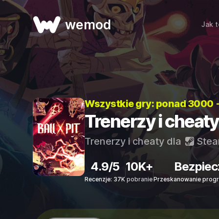
wemod
Jak t
Wszystkie gry: ponad 3000 
Trenerzy i cheaty
Trenerzy i cheaty dla
Ste
4.9/5
10K+
Bezpiec
Recenzje: 37K
pobranie
Przeskanowanie progr