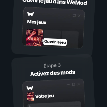
Ouvrir le jeu dans WeMod
Mes jeux
Ouvrir le jeu
Étape 3
Activez des mods
Votre jeu