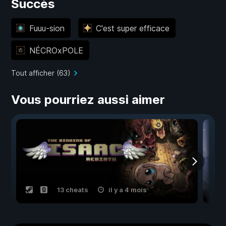
Succès
Fuuu-sion
C'est super efficace
NÉCROxPOLE
Tout afficher (63)
Vous pourriez aussi aimer
13 cheats
il y a 4 mois