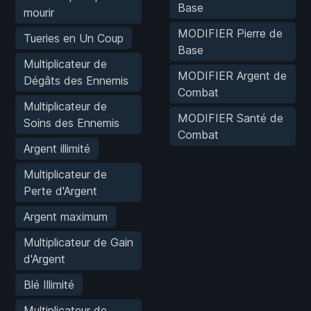
Base
mourir
MODIFIER Pierre de
Tueries en Un Coup
Base
Multiplicateur de
MODIFIER Argent de
Dégâts des Ennemis
Combat
Multiplicateur de
MODIFIER Santé de
Soins des Ennemis
Combat
Argent illimité
Multiplicateur de
Perte d'Argent
Argent maximum
Multiplicateur de Gain
d'Argent
Blé Illimité
Multiplicateur de