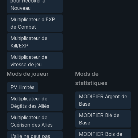
pour Récolter à
Nouveau
Multiplicateur d'EXP
de Combat
Multiplicateur de
Kill/EXP
Multiplicateur de
vitesse de jeu
Mods de joueur
Mods de
statistiques
PV illimités
MODIFIER Argent de
Multiplicateur de
Base
Dégâts des Alliés
MODIFIER Blé de
Multiplicateur de
Base
Guérison des Alliés
MODIFIER Bois de
L'allié ne peut pas