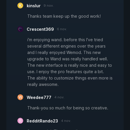
kinslur
9 nov.
Thanks team keep up the good work!
Crescent369
6 nov.
i'm enjoying wand. before this I've tried
several different engines over the years
and I really enjoyed Wemod. This new
upgrade to Wand was really handled well.
The new interface is really nice and easy to
use. I enjoy the pro features quite a bit.
The ability to customize things even more is
really awesome.
Weedee777
4 nov.
Thank-you so much for being so creative.
RedditRando23
4 nov.