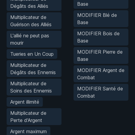
Base
Dégâts des Alliés
MODIFIER Blé de
Multiplicateur de
Base
Guérison des Alliés
MODIFIER Bois de
L'allié ne peut pas
Base
mourir
MODIFIER Pierre de
Tueries en Un Coup
Base
Multiplicateur de
MODIFIER Argent de
Dégâts des Ennemis
Combat
Multiplicateur de
MODIFIER Santé de
Soins des Ennemis
Combat
Argent illimité
Multiplicateur de
Perte d'Argent
Argent maximum