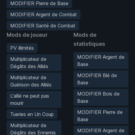
MODIFIER Pierre de Base
MODIFIER Argent de Combat
MODIFIER Santé de Combat
Mods de joueur
Mods de
statistiques
PV illimités
MODIFIER Argent de
Multiplicateur de
Base
Dégâts des Alliés
MODIFIER Blé de
Multiplicateur de
Base
Guérison des Alliés
MODIFIER Bois de
L'allié ne peut pas
Base
mourir
MODIFIER Pierre de
Tueries en Un Coup
Base
Multiplicateur de
MODIFIER Argent de
Dégâts des Ennemis