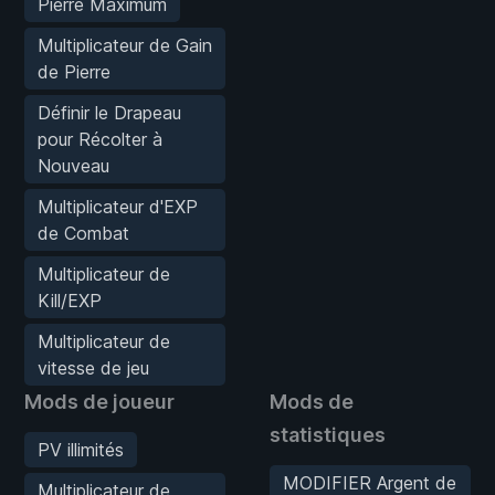
Pierre Maximum
Multiplicateur de Gain
de Pierre
Définir le Drapeau
pour Récolter à
Nouveau
Multiplicateur d'EXP
de Combat
Multiplicateur de
Kill/EXP
Multiplicateur de
vitesse de jeu
Mods de joueur
Mods de
statistiques
PV illimités
MODIFIER Argent de
Multiplicateur de