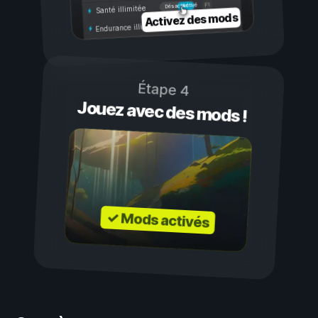
Activé
Désactivé
Santé illimitée
Activez des mods
Endurance illimitée
Étape 4
Jouez avec des mods !
✓ Mods activés