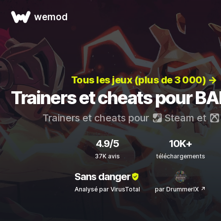
wemod
Tous les jeux (plus de 3 000) →
Trainers et cheats pour BA
Trainers et cheats pour
Steam
et
4.9/5
10K+
37K avis
téléchargements
Sans danger
Analysé par VirusTotal
par DrummerIX ↗