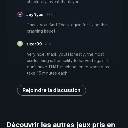
absolutely love it thank you
JeyNyce
22 oct.
Thank you. And Thank again for fixing the
crashing issue!
sizer99
21 oct.
Very nice, thank you! Honestly, the most
useful thing is the ability to harvest again, I
don't have THAT much patience when runs
take 15 minutes each.
Rejoindre la discussion
Découvrir les autres jeux pris en