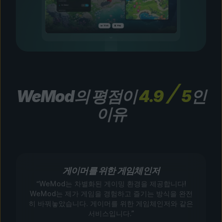
WeMod의 평점이
4.9
5
인
이유
게이머를 위한 게임체인저
“WeMod는 차별화된 게이밍 환경을 제공합니다!
WeMod는 제가 게임을 경험하고 즐기는 방식을 완전
히 바꿔놓았습니다. 게이머를 위한 게임체인저와 같은
서비스입니다.”