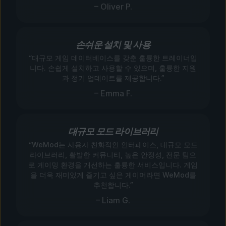
– Oliver P.
손쉬운 설치 및 사용
“대규모 게임 데이터베이스를 갖춘 훌륭한 트레이너입
니다. 손쉽게 설치하고 사용할 수 있으며, 훌륭한 지원
과 정기 업데이트를 제공합니다.”
– Emma F.
대규모 모드 라이브러리
“WeMod는 사용자 친화적인 인터페이스, 대규모 모드
라이브러리, 활발한 커뮤니티, 높은 안정성, 전문 팀으
로 게이밍 환경을 개선하는 훌륭한 서비스입니다. 게임
을 더욱 재미있게 즐기고 싶은 게이머라면 WeMod를
추천합니다.”
– Liam G.