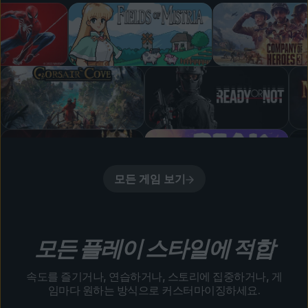
모든 게임 보기
모든 플레이 스타일에 적합
속도를 즐기거나, 연습하거나, 스토리에 집중하거나, 게
임마다 원하는 방식으로 커스터마이징하세요.