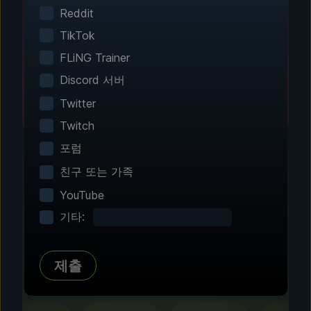
스마트 게임 탐지는 설치된 게임을 자동으로 검색하
Reddit
여 수동 설정이 필요하지 않습니다.
TikTok
FLiNG Trainer
Discord 서버
Twitter
Twitch
포럼
친구 또는 가족
YouTube
2단계 - 기능 선택
기타:
경험 커스터마이즈
커뮤니티에서 테스트된 수백 가지의 개선 사항 및 기
제출
능을 탐색하세요. 모든 변경 사항은 일시적이고 바로
바꿀 수 있습니다.