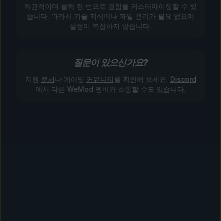
직관적이며 클릭 한 번으로 경험을 커스터마이징할 수 있
습니다. 따라서 기술 지식이나 파일 관리가 필요 없으며
설정이 복잡하지 않습니다.
질문이 있으신가요?
지원
문서
나 게이밍
커뮤니티
를 확인해 보세요.
Discord
에서 다른 WeMod 멤버와 소통할 수도 있습니다.