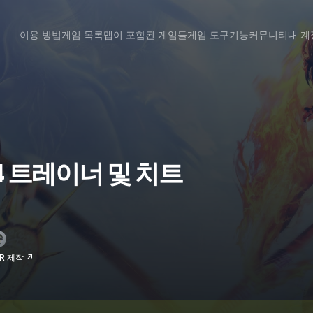
이용 방법
게임 목록
맵이 포함된 게임들
게임 도구
기능
커뮤니티
내 계
hi 4 트레이너 및 치트
RR 제작 ↗