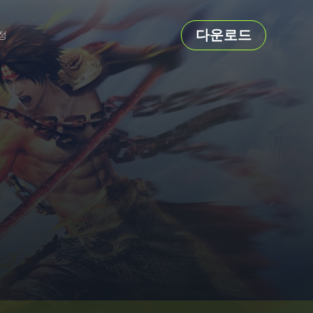
다운로드
정