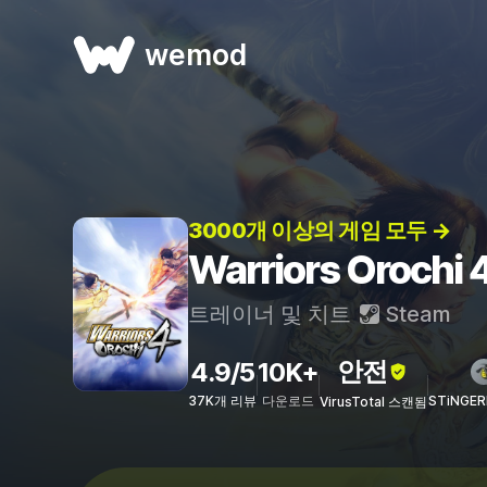
wemod
3000개 이상의 게임 모두 →
Warriors Oroc
트레이너 및 치트
Steam
안전
4.9/5
10K+
37K개 리뷰
다운로드
STiNGE
VirusTotal 스캔됨