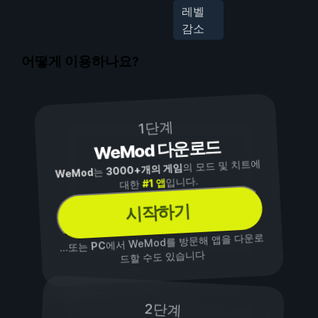
레벨
감소
어떻게 이용하나요?
1단계
WeMod 다운로드
의 모드 및 치트에
3000+개의 게임
는
WeMod
입니다.
#1 앱
대한
시작하기
에서 WeMod를 방문해 앱을 다운로
PC
...또는
드할 수도 있습니다
2단계