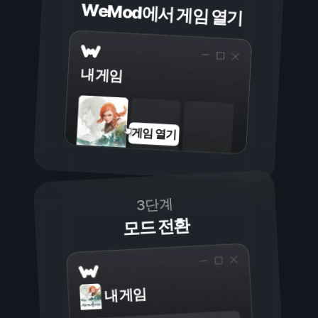
WeMod에서 게임 열기
내 게임
게임 열기
3단계
모드 전환
내 게임