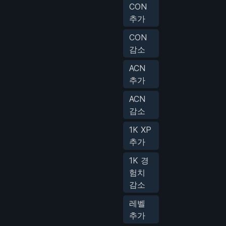
CON
추가
CON
감소
ACN
추가
ACN
감소
1K XP
추가
1K 경
험치
감소
레벨
추가