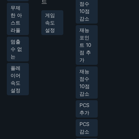
드
점수
무제
10점
한 아
게임
감소
스트
속도
라풀
설정
재능
포인
멈출
트 10
수 없
점 추
는
가
플레
재능
이어
점수
속도
10점
설정
감소
PCS
추가
PCS
감소