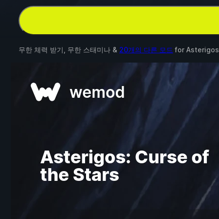
무한 체력 받기, 무한 스태미나 &
20개의 다른 모드
for
Asterigos