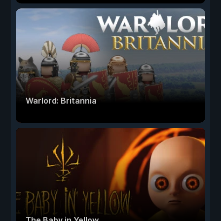
Warlord: Britannia
The Baby in Yellow