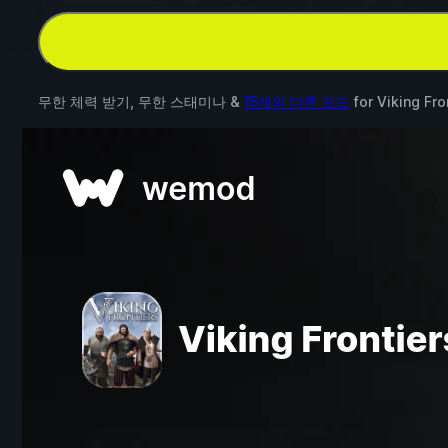
무한 체력 받기, 무한 스태미나 &
15개의 다른 모드
for
Viking Fro