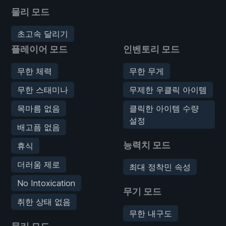
물리 모드
초고속 달리기
플레이어 모드
인벤토리 모드
무한 체력
무한 무게
무한 스태미나
무제한 우클릭 아이템
목마름 없음
클릭한 아이템 수량
설정
배고픔 없음
능력치 모드
휴식
더러움 제로
최대 정착민 속성
No Intoxication
무기 모드
취한 상태 없음
무한 내구도