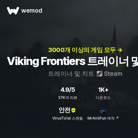
wemod
3000개 이상의 게임 모두 →
Viking Frontiers 트레이너
트레이너 및 치트
Steam
4.9/5
1K+
37K개 리뷰
다운로드
안전
VirusTotal 스캔됨
MrAntiFun 제작 ↗