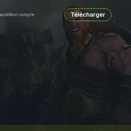
Télécharger
auté
Mon compte