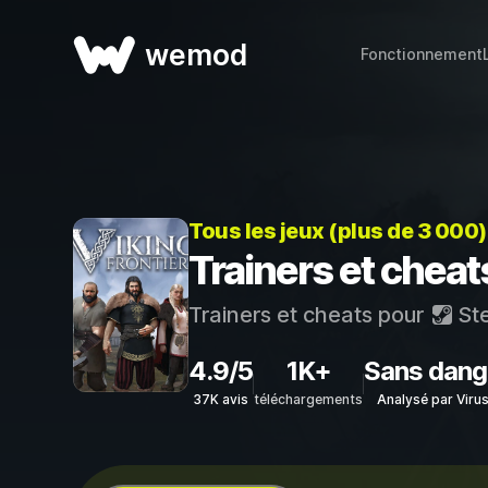
wemod
Fonctionnement
Tous les jeux (plus de 3 000
Trainers et cheat
Trainers et cheats pour
St
4.9/5
1K+
Sans dang
37K avis
téléchargements
Analysé par Viru