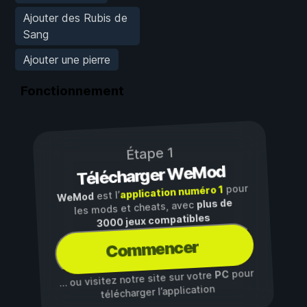
Ajouter des Rubis de
Sang
Ajouter une pierre
Fonctionnement
Étape 1
Télécharger WeMod
pour
application numéro 1
est l’
WeMod
plus de
les mods et cheats, avec
3000 jeux compatibles
Commencer
pour
PC
… ou visitez notre site sur votre
télécharger l’application