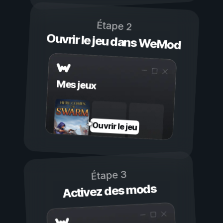
Étape 2
Ouvrir le jeu dans WeMod
Mes jeux
Ouvrir le jeu
Étape 3
Activez des mods