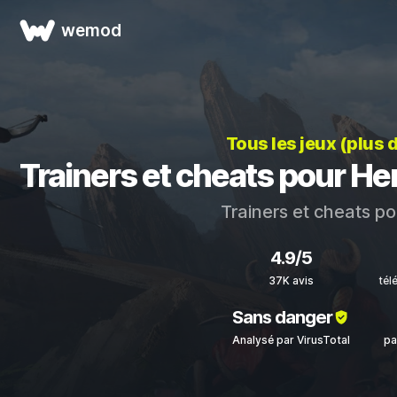
wemod
Tous les jeux (plus 
Trainers et cheats pour 
Trainers et cheats p
4.9/5
37K avis
tél
Sans danger
Analysé par VirusTotal
pa