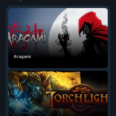
Aragami