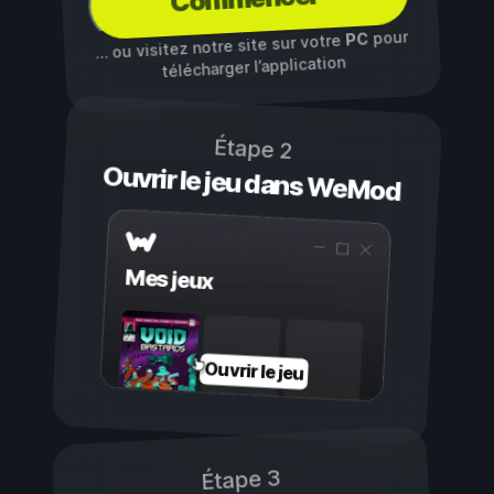
pour
PC
… ou visitez notre site sur votre
télécharger l’application
Étape 2
Ouvrir le jeu dans WeMod
Mes jeux
Ouvrir le jeu
Étape 3