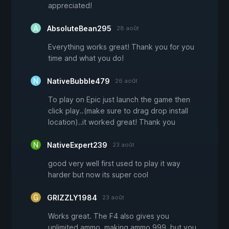
appreciated!
AbsoluteBean295
28 août
Everything works great! Thank you for you
time and what you do!
NativeBubble479
26 août
To play on Epic just launch the game then
click play..(make sure to drag drop install
location)..it worked great! Thank you
NativeExpert239
23 août
good very well first used to play it way
harder but now its super cool
GRIZZLY1984
23 août
Works great. The F4 also gives you
unlimited ammo, making ammo 999, but you