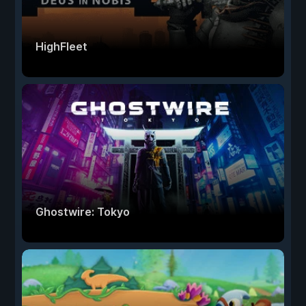
HighFleet
Ghostwire: Tokyo