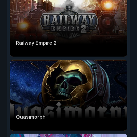
Railway Empire 2
Quasimorph