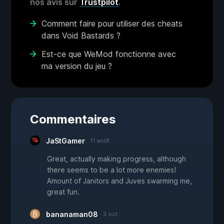
nos avis sur
Trustpilot
.
Comment faire pour utiliser des cheats
dans Void Bastards ?
Est-ce que WeMod fonctionne avec
ma version du jeu ?
Commentaires
JaStGamer
11 août
Great, actually making progress, although
there seems to be a lot more enemies!
Amount of Janitors and Juves swarming me,
great fun.
bananaman08
3 oct.