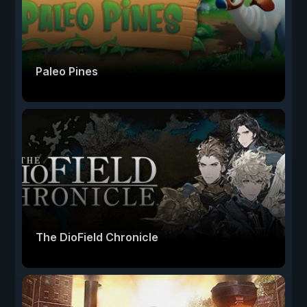
Paleo Pines
The DioField Chronicle