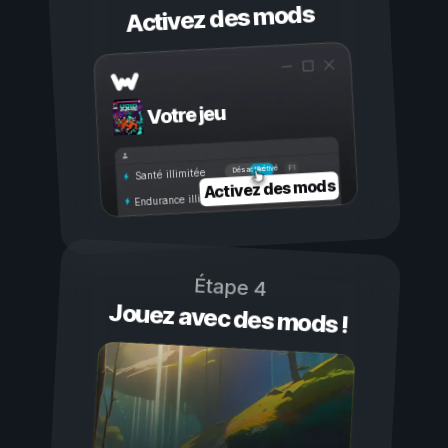
Activez des mods
Votre jeu
Activé
Désactivé
Santé illimitée
Activez des mods
Endurance illimitée
Étape 4
Jouez avec des mods !