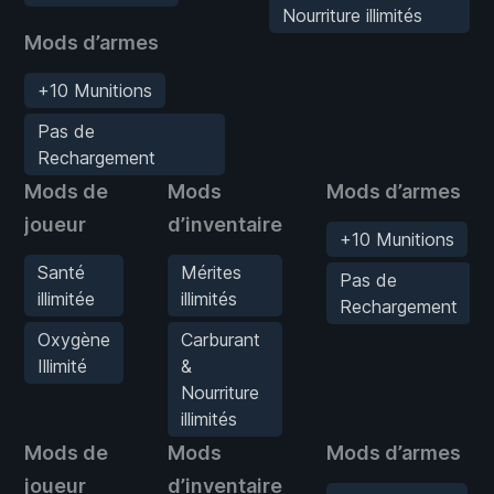
Nourriture illimités
Mods d’armes
+10 Munitions
Pas de
Rechargement
Mods de
Mods
Mods d’armes
joueur
d’inventaire
+10 Munitions
Santé
Mérites
Pas de
illimitée
illimités
Rechargement
Oxygène
Carburant
Illimité
&
Nourriture
illimités
Mods de
Mods
Mods d’armes
joueur
d’inventaire