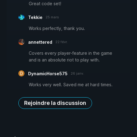
Great code set!
Tekkie
25 mars
Works perfectly, thank you.
annettered
22 févr.
Covers every player-feature in the game
and is an absolute riot to play with.
DynamicHorse575
26 janv.
Works very well. Saved me at hard times.
Rejoindre la discussion