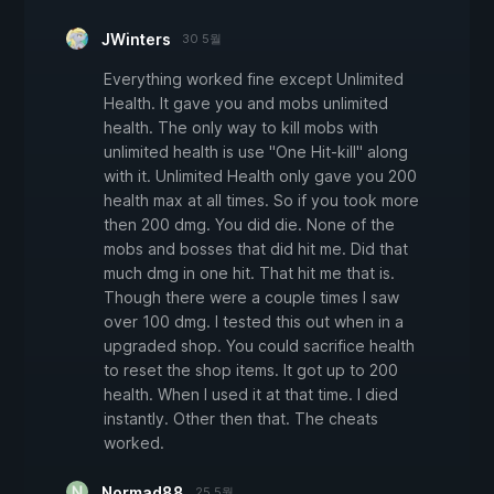
JWinters
30 5월
Everything worked fine except Unlimited
Health. It gave you and mobs unlimited
health. The only way to kill mobs with
unlimited health is use "One Hit-kill" along
with it. Unlimited Health only gave you 200
health max at all times. So if you took more
then 200 dmg. You did die. None of the
mobs and bosses that did hit me. Did that
much dmg in one hit. That hit me that is.
Though there were a couple times I saw
over 100 dmg. I tested this out when in a
upgraded shop. You could sacrifice health
to reset the shop items. It got up to 200
health. When I used it at that time. I died
instantly. Other then that. The cheats
worked.
Normad88
25 5월