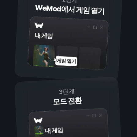
WeMod에서 게임 열기
내 게임
게임 열기
3단계
모드 전환
내 게임