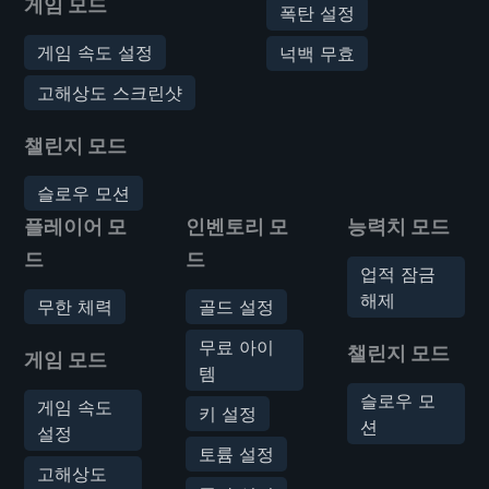
게임 모드
폭탄 설정
게임 속도 설정
넉백 무효
고해상도 스크린샷
챌린지 모드
슬로우 모션
플레이어 모
인벤토리 모
능력치 모드
드
드
업적 잠금
해제
무한 체력
골드 설정
무료 아이
챌린지 모드
게임 모드
템
슬로우 모
게임 속도
키 설정
션
설정
토륨 설정
고해상도