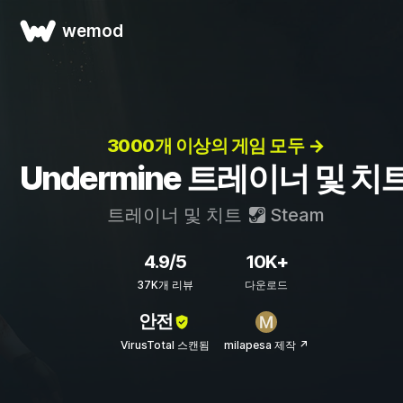
wemod
3000개 이상의 게임 모두 →
Undermine 트레이너 및 치
트레이너 및 치트
Steam
4.9/5
10K+
37K개 리뷰
다운로드
안전
VirusTotal 스캔됨
milapesa 제작 ↗