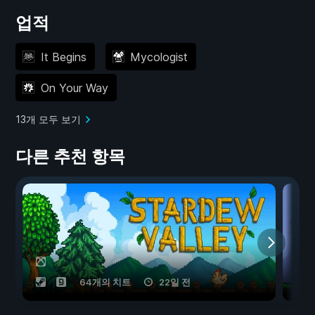
업적
It Begins
Mycologist
On Your Way
13개 모두 보기
다른 추천 항목
64개의 치트
22일 전