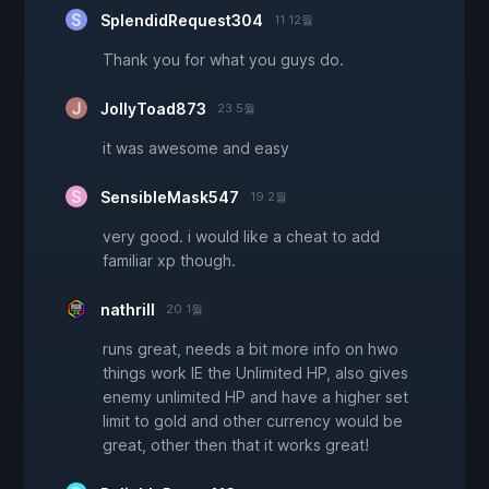
SplendidRequest304
11 12월
Thank you for what you guys do.
JollyToad873
23 5월
it was awesome and easy
SensibleMask547
19 2월
very good. i would like a cheat to add
familiar xp though.
nathrill
20 1월
runs great, needs a bit more info on hwo
things work IE the Unlimited HP, also gives
enemy unlimited HP and have a higher set
limit to gold and other currency would be
great, other then that it works great!