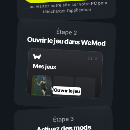
pour
PC
… ou visitez notre site sur votre
télécharger l’application
Étape 2
Ouvrir le jeu dans WeMod
Mes jeux
Ouvrir le jeu
Étape 3
Activez des mods