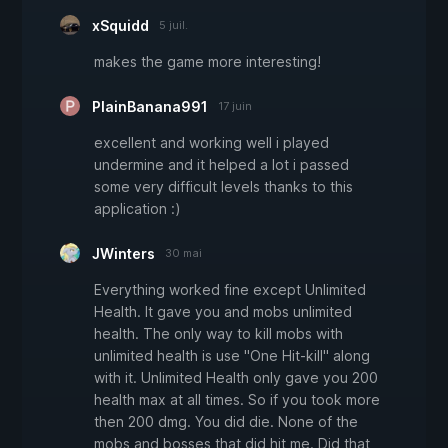
xSquidd
5 juil.
makes the game more interesting!
PlainBanana991
17 juin
excellent and working well i played
undermine and it helped a lot i passed
some very difficult levels thanks to this
application :)
JWinters
30 mai
Everything worked fine except Unlimited
Health. It gave you and mobs unlimited
health. The only way to kill mobs with
unlimited health is use "One Hit-kill" along
with it. Unlimited Health only gave you 200
health max at all times. So if you took more
then 200 dmg. You did die. None of the
mobs and bosses that did hit me. Did that