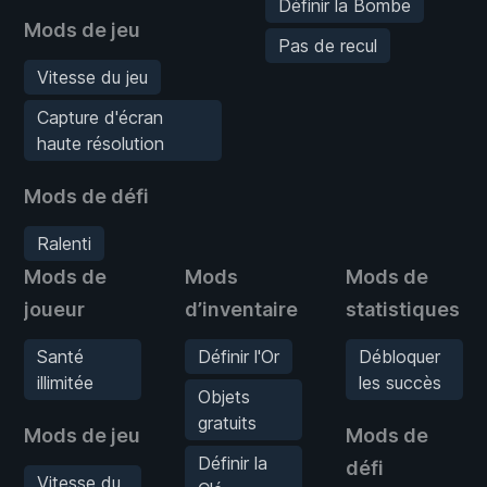
Définir la Bombe
Mods de jeu
Pas de recul
Vitesse du jeu
Capture d'écran
haute résolution
Mods de défi
Ralenti
Mods de
Mods
Mods de
joueur
d’inventaire
statistiques
Santé
Définir l'Or
Débloquer
illimitée
les succès
Objets
gratuits
Mods de jeu
Mods de
Définir la
défi
Vitesse du