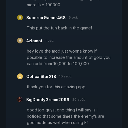
more like 100000
SuperiorGamer468
6 oct.
This put the fun back in the game!
Azlamot
1 oct.
hey love the mod just wonna know if
posable to increase the amount of gold you
can add from 10,000 to 100,000
OpticalStar218
10 sept.
thank you for this amazing app
BigDaddyGrimm2099
20 août
good job guys, one thing i will say is i
noticed that some times the enemy's are
god mode as well when using F1