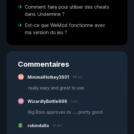
Comment faire pour utiliser des cheats
dans Undermine ?
Est-ce que WeMod fonctionne avec
ma version du jeu ?
Commentaires
MinimalHotkey3801
26 juil.
really easy and great to use
WizardlyBottle996
1 juil.
Big Boss approves its .....pretty good
robindallo
14 avr.