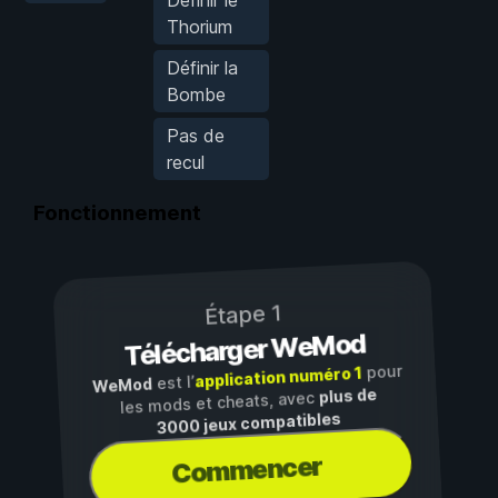
Thorium
Définir la
Bombe
Pas de
recul
Fonctionnement
Étape 1
Télécharger WeMod
pour
application numéro 1
est l’
WeMod
plus de
les mods et cheats, avec
3000 jeux compatibles
Commencer