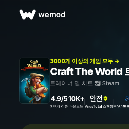
wemod
3000개 이상의 게임 모두 →
Craft The Wor
트레이너 및 치트
Steam
안전
4.9/5
10K+
37K개 리뷰
다운로드
MrAntiF
VirusTotal 스캔됨