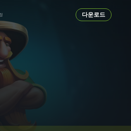
다운로드
정